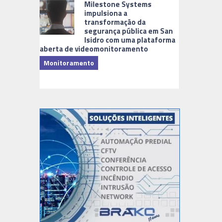
Milestone Systems
impulsiona a
transformação da
segurança pública em San
Isidro com uma plataforma
aberta de videomonitoramento
Monitoramento
TI & Softwa