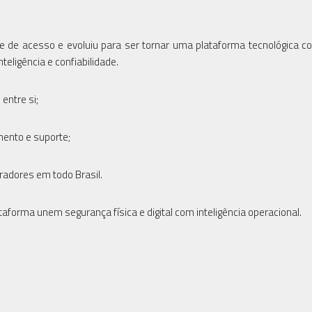
de acesso e evoluiu para ser tornar uma plataforma tecnológica c
eligência e confiabilidade.
entre si;
mento e suporte;
radores em todo Brasil.
aforma unem segurança física e digital com inteligência operacional.