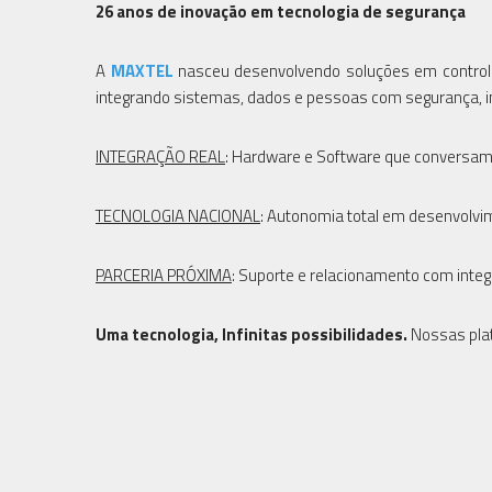
26 anos de inovação em tecnologia de segurança
A
MAXTEL
nasceu desenvolvendo soluções em controle 
integrando sistemas, dados e pessoas com segurança, int
INTEGRAÇÃO REAL
: Hardware e Software que conversam 
TECNOLOGIA NACIONAL
: Autonomia total em desenvolvi
PARCERIA PRÓXIMA
: Suporte e relacionamento com integ
Uma tecnologia, Infinitas possibilidades.
Nossas plat