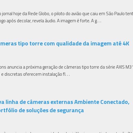
jornal hoje da Rede Globo, o piloto do avião que caiu em São Paulo ten
ogo após decolar, revela áudio. A imagem é forte. A g. . .
âmeras tipo torre com qualidade da imagem até 4K
ns anuncia a próxima geração de câmeras tipo torre da série AXIS M3
discretas oferecem instalação fl. . .
va linha de câmeras externas Ambiente Conectado,
rtfólio de soluções de segurança