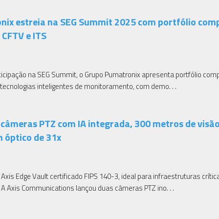
nix estreia na SEG Summit 2025 com portfólio com
 CFTV e ITS
ticipação na SEG Summit, o Grupo Pumatronix apresenta portfólio comp
tecnologias inteligentes de monitoramento, com demo. . .
 câmeras PTZ com IA integrada, 300 metros de visã
 óptico de 31x
xis Edge Vault certificado FIPS 140-3, ideal para infraestruturas crític
. A Axis Communications lançou duas câmeras PTZ ino. . .