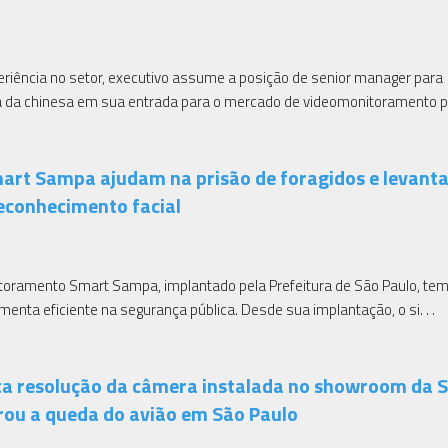
riência no setor, executivo assume a posição de senior manager para
a da chinesa em sua entrada para o mercado de videomonitoramento p. 
art Sampa ajudam na prisão de foragidos e levant
econhecimento facial
oramento Smart Sampa, implantado pela Prefeitura de São Paulo, tem
nta eficiente na segurança pública. Desde sua implantação, o si. . .
ta resolução da câmera instalada no showroom da 
trou a queda do avião em São Paulo