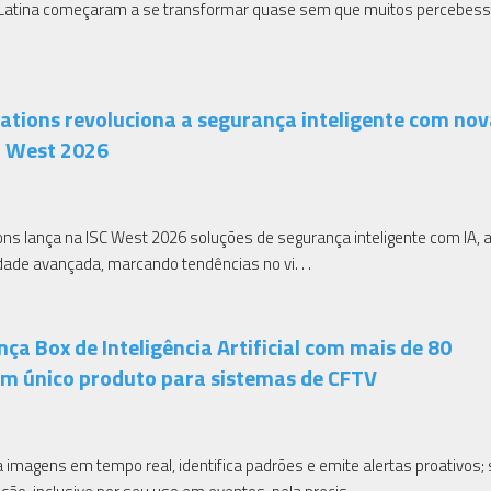
 Latina começaram a se transformar quase sem que muitos percebes
.
tions revoluciona a segurança inteligente com nov
C West 2026
ns lança na ISC West 2026 soluções de segurança inteligente com IA, a
dade avançada, marcando tendências no vi. . .
nça Box de Inteligência Artificial com mais de 80
um único produto para sistemas de CFTV
imagens em tempo real, identifica padrões e emite alertas proativos;