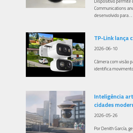
Dispositivo permite
Communications anun
desenvolvido para . . 
TP-Link lança
2026-06-10
Câmera com visão p
identifica movimento
Inteligência ar
cidades moder
2026-05-26
Por Denith García, 