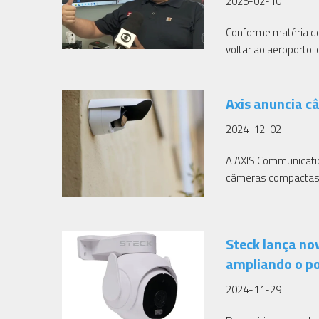
2025-02-10
Conforme matéria do 
voltar ao aeroporto l
Axis anuncia c
2024-12-02
A AXIS Communicatio
câmeras compactas e 
Steck lança no
ampliando o po
2024-11-29