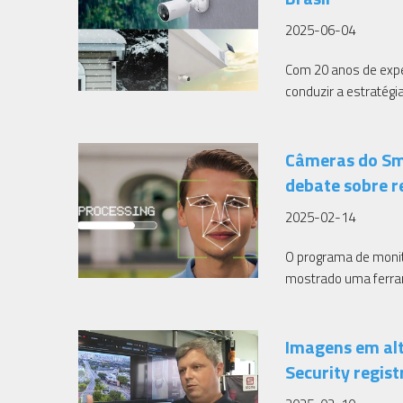
2025-06-04
Com 20 anos de expe
conduzir a estratégi
Câmeras do Sm
debate sobre r
2025-02-14
O programa de monit
mostrado uma ferrame
Imagens em al
Security regis