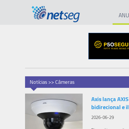
ANU
Notícias >> Câmeras
Axis lança AXI
bidirecional e
2026-06-29