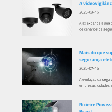
A videovigilânc
2025-08-16
Ajax expande a sua 
de cenários de segu
Mais do que su
segurança eletr
2025-07-15
A evolução da segura
empresas, cidades e 
Ricieire Piovez
Brasil