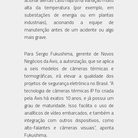
acionar alertas caso haja uma variação muito
alta da temperatura (por exemplo, em
subestações de energia ou em plantas
industriais), acionando a equipe de
manutenção antes de um acidente ou algo
mais grave.
Para Sergio Fukushima, gerente de Novos
Negócios da Axis, a autorização, que se aplica
a seis modelos de câmeras térmicas e
termográficas, irá elevar a qualidade dos
projetos de segurança eletrônica no Brasil. “A
tecnologia de câmeras térmicas IP foi criada
pela Axis há exatos 10 anos, e já possui um
grau de maturidade. Isso facilita o uso de
analíticos de vídeo embarcados, e também a
integração com outros dispositivos, como
alto-falantes e câmeras visuais”, aponta
Fukushima.