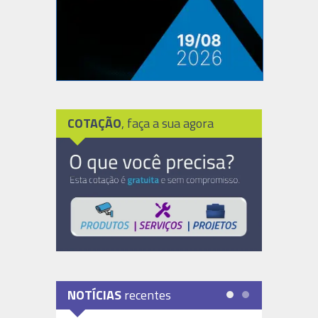
COTAÇÃO
, faça a sua agora
NOTÍCIAS
recentes