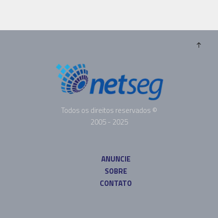
Todos os direitos reservados ©
2005 - 2025
ANUNCIE
SOBRE
CONTATO