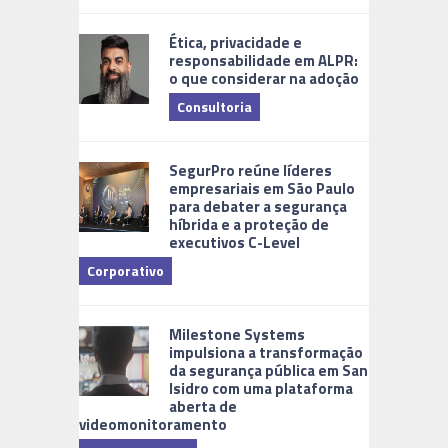
Ética, privacidade e
responsabilidade em ALPR:
o que considerar na adoção
Consultoria
Cidades Di
SegurPro reúne líderes
empresariais em São Paulo
para debater a segurança
híbrida e a proteção de
executivos C-Level
Corporativo
Milestone Systems
impulsiona a transformação
da segurança pública em San
Isidro com uma plataforma
aberta de
videomonitoramento