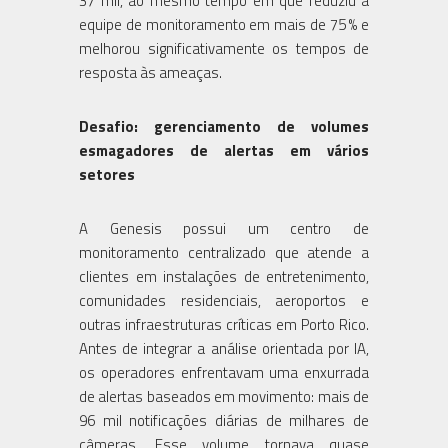
37 mil, ao mesmo tempo em que reduziu a
equipe de monitoramento em mais de 75 % e
melhorou significativamente os tempos de
resposta às ameaças.
Desafio: gerenciamento de volumes
esmagadores de alertas em vários
setores
A Genesis possui um centro de
monitoramento centralizado que atende a
clientes em instalações de entretenimento,
comunidades residenciais, aeroportos e
outras infraestruturas críticas em Porto Rico.
Antes de integrar a análise orientada por IA,
os operadores enfrentavam uma enxurrada
de alertas baseados em movimento: mais de
96 mil notificações diárias de milhares de
câmeras. Esse volume tornava quase