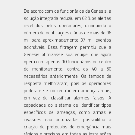
De acordo com os funcionários da Genesis, a
solução integrada reduziu em 62 % os alertas
recebidos pelos operadores, diminuindo o
número de notificações diárias de mais de 96
mil para aproximadamente 37 mil eventos
acionáveis. Essa filtragem permitiu que a
Genesis otimizasse sua equipe, que agora
opera com apenas 10 funcionários no centro
de monitoramento, contra os 40 a 50
necessários anteriormente. Os tempos de
resposta melhoraram, pois os operadores
puderam se concentrar em ameaças reais,
em vez de classificar alarmes falsos. A
capacidade do sistema de identificar tipos
específicos de ameaças, como armas e
invasões não autorizadas, possibilitou a
criação de protocolos de emergência mais
rápidos e precisos em todas as instalações