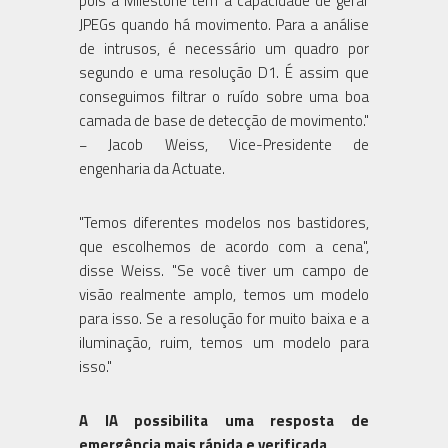
pois a Milestone tem a capacidade de gerar
JPEGs quando há movimento. Para a análise
de intrusos, é necessário um quadro por
segundo e uma resolução D1. É assim que
conseguimos filtrar o ruído sobre uma boa
camada de base de detecção de movimento."
− Jacob Weiss, Vice-Presidente de
engenharia da Actuate.
"Temos diferentes modelos nos bastidores,
que escolhemos de acordo com a cena",
disse Weiss. "Se você tiver um campo de
visão realmente amplo, temos um modelo
para isso. Se a resolução for muito baixa e a
iluminação, ruim, temos um modelo para
isso."
A IA possibilita uma resposta de
emergência mais rápida e verificada