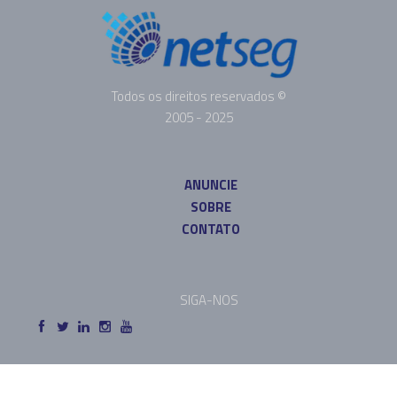
Todos os direitos reservados ©
2005 - 2025
ANUNCIE
SOBRE
CONTATO
SIGA-NOS