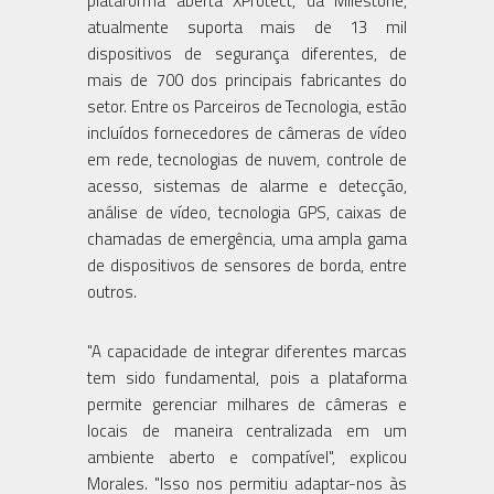
plataforma aberta XProtect, da Milestone,
atualmente suporta mais de 13 mil
dispositivos de segurança diferentes, de
mais de 700 dos principais fabricantes do
setor. Entre os Parceiros de Tecnologia, estão
incluídos fornecedores de câmeras de vídeo
em rede, tecnologias de nuvem, controle de
acesso, sistemas de alarme e detecção,
análise de vídeo, tecnologia GPS, caixas de
chamadas de emergência, uma ampla gama
de dispositivos de sensores de borda, entre
outros.
"A capacidade de integrar diferentes marcas
tem sido fundamental, pois a plataforma
permite gerenciar milhares de câmeras e
locais de maneira centralizada em um
ambiente aberto e compatível", explicou
Morales. "Isso nos permitiu adaptar-nos às