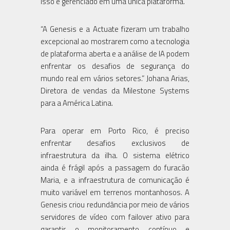
isso é gerenciado em uma única plataforma."
“A Genesis e a Actuate fizeram um trabalho
excepcional ao mostrarem como a tecnologia
de plataforma aberta e a análise de IA podem
enfrentar os desafios de segurança do
mundo real em vários setores.” Johana Arias,
Diretora de vendas da Milestone Systems
para a América Latina.
Para operar em Porto Rico, é preciso
enfrentar desafios exclusivos de
infraestrutura da ilha. O sistema elétrico
ainda é frágil após a passagem do furacão
Maria, e a infraestrutura de comunicação é
muito variável em terrenos montanhosos. A
Genesis criou redundância por meio de vários
servidores de vídeo com failover ativo para
garantir o monitoramento contínuo e