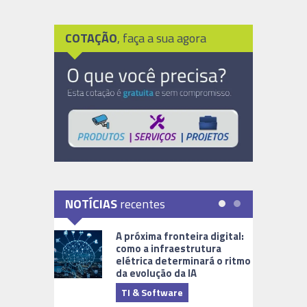
COTAÇÃO
, faça a sua agora
NOTÍCIAS
recentes
A próxima fronteira digital:
como a infraestrutura
elétrica determinará o ritmo
da evolução da IA
TI & Software
Tecnologia