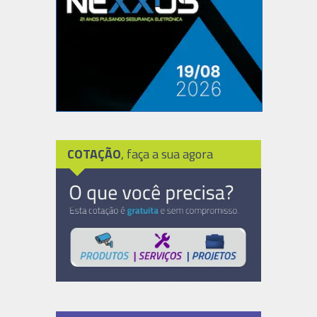
COTAÇÃO
, faça a sua agora