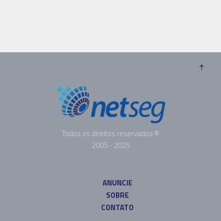
Todos os direitos reservados ©
2005 - 2025
ANUNCIE
SOBRE
CONTATO