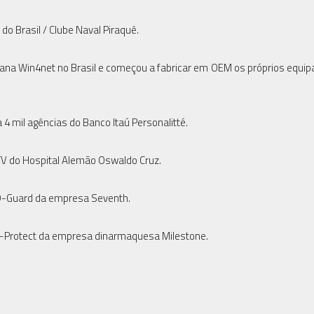
do Brasil / Clube Naval Piraquê.
eana Win4net no Brasil e começou a fabricar em OEM os próprios equi
 mil agências do Banco Itaú Personalitté.
TV do Hospital Alemão Oswaldo Cruz.
D-Guard da empresa Seventh.
X-Protect da empresa dinarmaquesa Milestone.