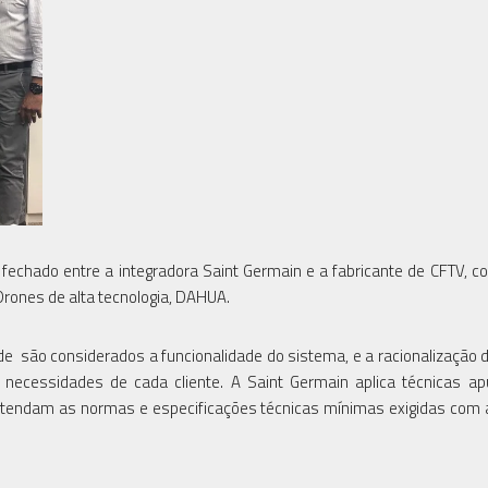
echado entre a integradora Saint Germain e a fabricante de CFTV, co
Drones de alta tecnologia, DAHUA.
 são considerados a funcionalidade do sistema, e a racionalização 
ecessidades de cada cliente. A Saint Germain aplica técnicas ap
 atendam as normas e especificações técnicas mínimas exigidas com 