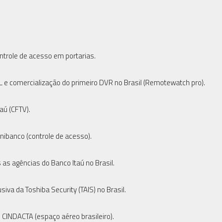
ntrole de acesso em portarias.
e comercialização do primeiro DVR no Brasil (Remotewatch pro).
aú (CFTV).
nibanco (controle de acesso).
as agências do Banco Itaú no Brasil.
va da Toshiba Security (TAIS) no Brasil.
 CINDACTA (espaço aéreo brasileiro).