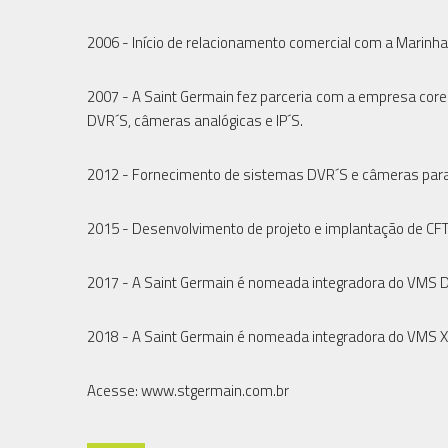
2006 - Início de relacionamento comercial com a Marinha 
2007 - A Saint Germain fez parceria com a empresa cor
DVR´S, câmeras analógicas e IP´S.
2012 - Fornecimento de sistemas DVR´S e câmeras para 4
2015 - Desenvolvimento de projeto e implantação de CF
2017 - A Saint Germain é nomeada integradora do VMS 
2018 - A Saint Germain é nomeada integradora do VMS 
Acesse: www.stgermain.com.br