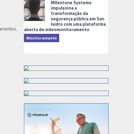
Milestone Systems
impulsiona a
transformação da
segurança pública em San
Isidro com uma plataforma
pamentos,
aberta de videomonitoramento
Monitoramento
TI & Softwa