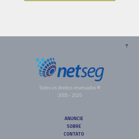
Todos os direitos reservados ©
2005 - 2025
ANUNCIE
SOBRE
CONTATO