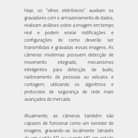
Hoje, os "olhos eletrônicos" auxiliam os
gravadores com o armazenamento de dados,
realizam análises sobre a imagem em tempo
real e podem enviar notificações e
configurações de como deverão ser
transmitidas e gravadas essas imagens. As
câmeras modernas possuem detecção de
movimento integrado, mecanismos
inteligentes para detecção de áudio,
rastreamento de pessoas ou veículos e
contagem, utilizando os algoritmos e
protocolos de segurança de rede mais
avançados do mercado.
Atualmente, as câmeras também são
capazes de funcionar como um servidor de
imagens, gravando-as localmente (através
de um cartão SD ou usando HD em estado