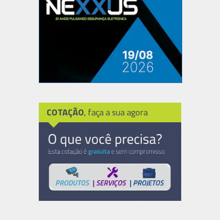
COTAÇÃO
, faça a sua agora