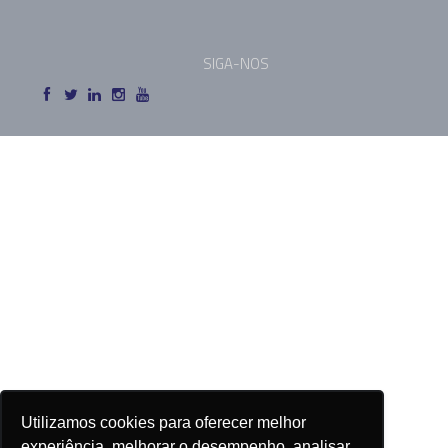
SIGA-NOS
Utilizamos cookies para oferecer melhor
experiência, melhorar o desempenho, analisar