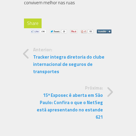
convivem melhor nas ruas
Share
Anterior:
Tracker integra diretoria do clube
internacional de seguros de
transportes
Próxima:
15ª Exposec é aberta em São
Paulo: Confira o que o NetSeg
está apresentando no estande
621