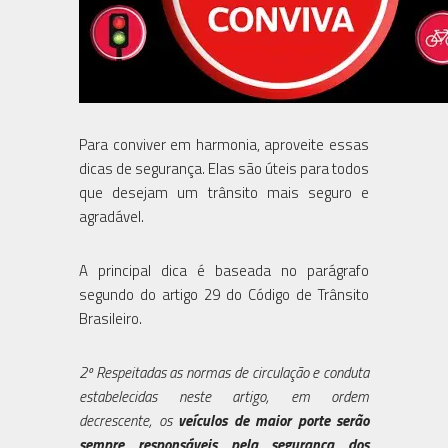
Para conviver em harmonia, aproveite essas
dicas de segurança. Elas são úteis para todos
que desejam um trânsito mais seguro e
agradável.
A principal dica é baseada no parágrafo
segundo do artigo 29 do Código de Trânsito
Brasileiro.
2º Respeitadas as normas de circulação e conduta
estabelecidas neste artigo, em ordem
decrescente, os
veículos de maior porte serão
sempre responsáveis pela segurança dos