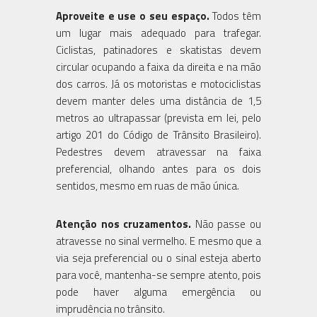
Aproveite e use o seu espaço.
Todos têm
um lugar mais adequado para trafegar.
Ciclistas, patinadores e skatistas devem
circular ocupando a faixa da direita e na mão
dos carros. Já os motoristas e motociclistas
devem manter deles uma distância de 1,5
metros ao ultrapassar (prevista em lei, pelo
artigo 201 do Código de Trânsito Brasileiro).
Pedestres devem atravessar na faixa
preferencial, olhando antes para os dois
sentidos, mesmo em ruas de mão única.
Atenção nos cruzamentos.
Não passe ou
atravesse no sinal vermelho. E mesmo que a
via seja preferencial ou o sinal esteja aberto
para você, mantenha-se sempre atento, pois
pode haver alguma emergência ou
imprudência no trânsito.