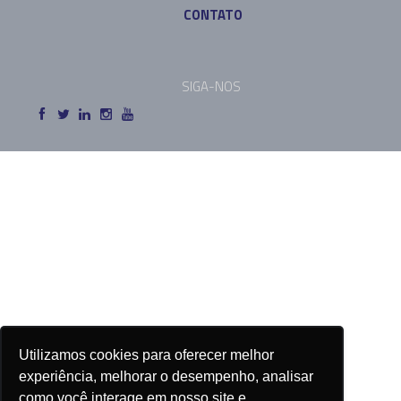
CONTATO
SIGA-NOS
Utilizamos cookies para oferecer melhor
experiência, melhorar o desempenho, analisar
como você interage em nosso site e