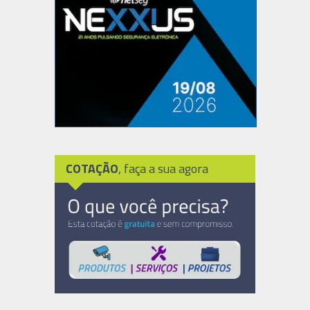
COTAÇÃO
, faça a sua agora