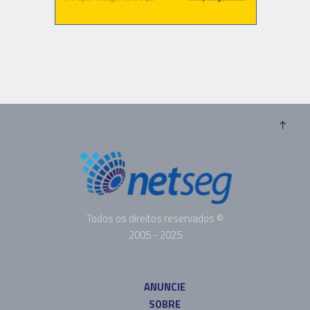
Todos os direitos reservados ©
2005 - 2025
ANUNCIE
SOBRE