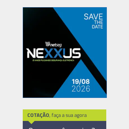
COTAÇÃO
, faça a sua agora