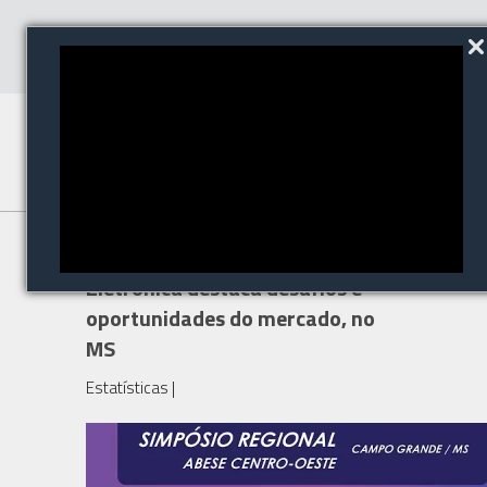
Simpósio de Segurança
Eletrônica destaca desafios e
oportunidades do mercado, no
MS
Estatísticas
|