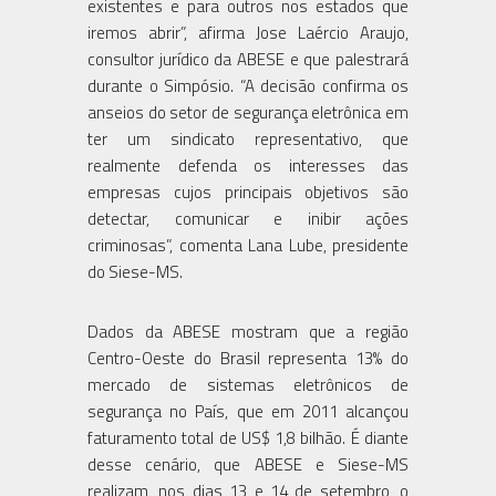
existentes e para outros nos estados que
iremos abrir”, afirma Jose Laércio Araujo,
consultor jurídico da ABESE e que palestrará
durante o Simpósio. “A decisão confirma os
anseios do setor de segurança eletrônica em
ter um sindicato representativo, que
realmente defenda os interesses das
empresas cujos principais objetivos são
detectar, comunicar e inibir ações
criminosas”, comenta Lana Lube, presidente
do Siese-MS.
Dados da ABESE mostram que a região
Centro-Oeste do Brasil representa 13% do
mercado de sistemas eletrônicos de
segurança no País, que em 2011 alcançou
faturamento total de US$ 1,8 bilhão. É diante
desse cenário, que ABESE e Siese-MS
realizam, nos dias 13 e 14 de setembro, o