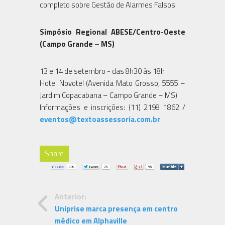
completo sobre Gestão de Alarmes Falsos.
Simpósio Regional ABESE/Centro-Oeste
(Campo Grande – MS)
13 e 14 de setembro - das 8h30 às 18h
Hotel Novotel (Avenida Mato Grosso, 5555 –
Jardim Copacabana – Campo Grande – MS)
Informações e inscrições: (11) 2198 1862 /
eventos@textoassessoria.com.br
Share
Anterior:
Uniprise marca presença em centro
médico em Alphaville