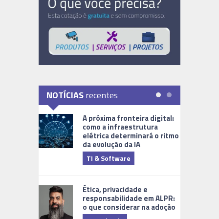
NOTÍCIAS
recentes
A próxima fronteira digital:
como a infraestrutura
elétrica determinará o ritmo
da evolução da IA
TI & Software
Tecnologia
Ética, privacidade e
responsabilidade em ALPR:
o que considerar na adoção