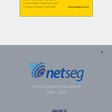
Todos os direitos reservados ©
2005 - 2025
ANUNCIE