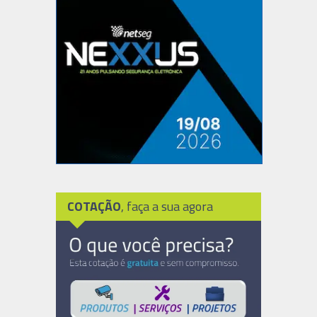
COTAÇÃO
, faça a sua agora