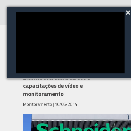
Novo CT da Pelco by Schneider
Electric oferecerá cursos e
capacitações de vídeo e
monitoramento
Monitoramento
| 10/05/2014