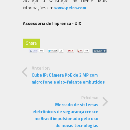
alcançar a satisfação do cliente. Mais
informações em
www.pelco.com
.
Assessoria de Imprensa - DIX
Share
Anterior:
Cube IP: Câmera PoE de 2 MP com
microfone e alto-falante embutidos
Próxima:
Mercado de sistemas
eletrônicos de segurança cresce
no Brasil impulsionado pelo uso
de novas tecnologias