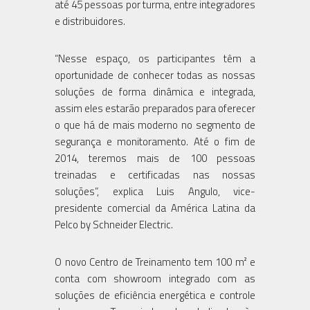
até 45 pessoas por turma, entre integradores
e distribuidores.
“Nesse espaço, os participantes têm a
oportunidade de conhecer todas as nossas
soluções de forma dinâmica e integrada,
assim eles estarão preparados para oferecer
o que há de mais moderno no segmento de
segurança e monitoramento. Até o fim de
2014, teremos mais de 100 pessoas
treinadas e certificadas nas nossas
soluções”, explica Luis Angulo, vice-
presidente comercial da América Latina da
Pelco by Schneider Electric.
O novo Centro de Treinamento tem 100 m² e
conta com showroom integrado com as
soluções de eficiência energética e controle