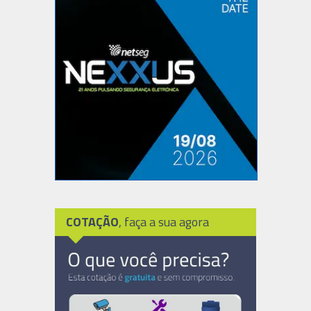
COTAÇÃO
, faça a sua agora