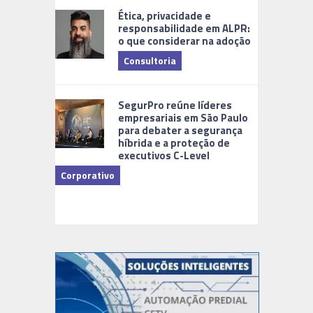
Ética, privacidade e
responsabilidade em ALPR:
o que considerar na adoção
Consultoria
Cidades Di
SegurPro reúne líderes
empresariais em São Paulo
para debater a segurança
híbrida e a proteção de
executivos C-Level
Corporativo