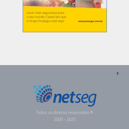
Todos os direitos reservados ©
2005 - 2025