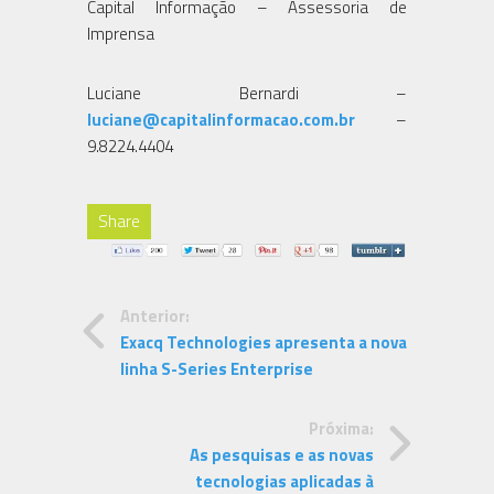
Capital Informação – Assessoria de
Imprensa
Luciane Bernardi –
luciane@capitalinformacao.com.br
–
9.8224.4404
Share
Anterior:
Exacq Technologies apresenta a nova
linha S-Series Enterprise
Próxima:
As pesquisas e as novas
tecnologias aplicadas à