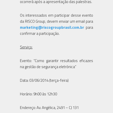
ocorrerá após a apresentação das palestras.
Os interessados em participar desse evento
da RISCO Group, devem enviar um email para
marketing@riscogroupbrasil.com.br
para
confirmar a participação.
Serviço:
Evento:
“
Como garantir resultados eficazes
na gestão de segurança eletrônica”
Data: 03/06/2014 (terça-feira)
Horário: 9h00 às 12h30
Endereço: Av. Angélica, 2491 – CJ 131