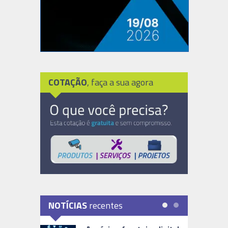
COTAÇÃO
, faça a sua agora
NOTÍCIAS
recentes