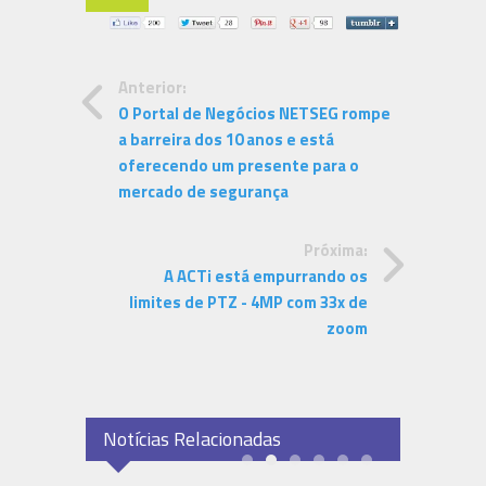
Anterior:
O Portal de Negócios NETSEG rompe
a barreira dos 10 anos e está
oferecendo um presente para o
mercado de segurança
Próxima:
A ACTi está empurrando os
limites de PTZ - 4MP com 33x de
zoom
Notícias Relacionadas