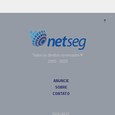
Todos os direitos reservados ©
2005 - 2025
ANUNCIE
SOBRE
CONTATO
SIGA-NOS