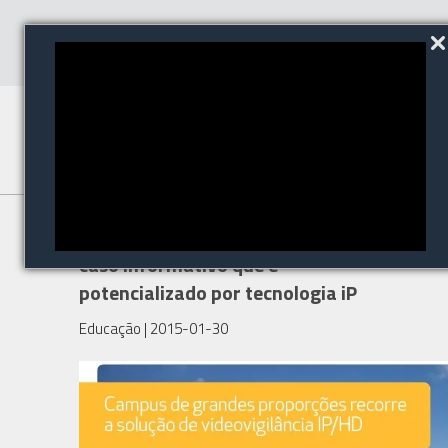
Conheça este novo estudo de
caso informativo que é
potencializado por tecnologia iP
Educação
| 2015-01-30