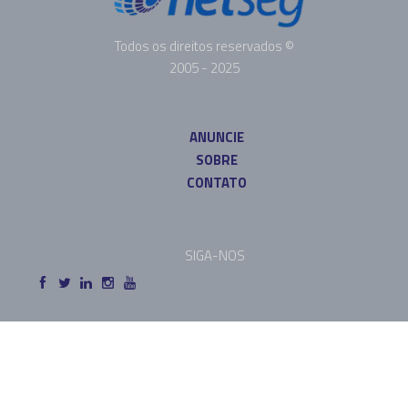
Todos os direitos reservados ©
2005 - 2025
ANUNCIE
SOBRE
CONTATO
SIGA-NOS