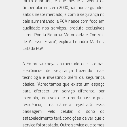
muito oportuno, e que desde a venda da
Graber alarmes em 2000, não houve grandes
saltos neste mercado, e com a segurança no
país aumentando, a PGA nasce com foco em
qualidade nos serviços, produto exclusivos
como Ronda Noturna Motorizada e Controle
de Acesso Físico”, explica Leandro Martins,
CEO da PGA.
A Empresa chega ao mercado de sistemas
eletrônicos de segurança trazendo mais
tecnologia e investindo além da segurança
básica. “Acreditamos que exista um espaço
para oferecer um serviço diferente, por
exemplo, toda vez que a ronda passar pela
residência, uma câmera registrará essa
passagem. Pelo celular, o dono do
estabelecimento terá condições de ver que o
serviço foi prestado. Outro serviço que temos