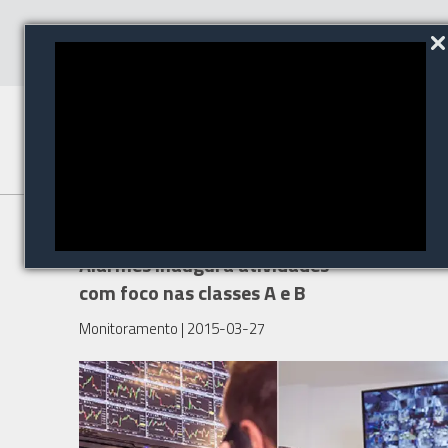
PGA Monitoramento de
Alarmes inaugura atividades
com foco nas classes A e B
Monitoramento
| 2015-03-27