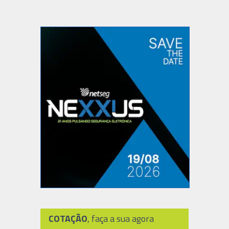
COTAÇÃO
, faça a sua agora