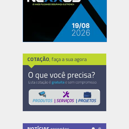
COTAÇÃO
, faça a sua agora
NOTÍCIAS
recentes