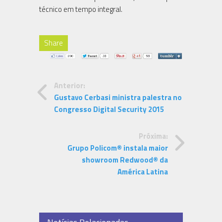
técnico em tempo integral.
Share
Anterior:
Gustavo Cerbasi ministra palestra no
Congresso Digital Security 2015
Próxima:
Grupo Policom® instala maior
showroom Redwood® da
América Latina