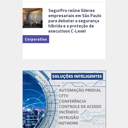
Cidades Di
SegurPro reúne líderes
empresariais em São Paulo
para debater a segurança
híbrida e a proteção de
executivos C-Level
Corporativo