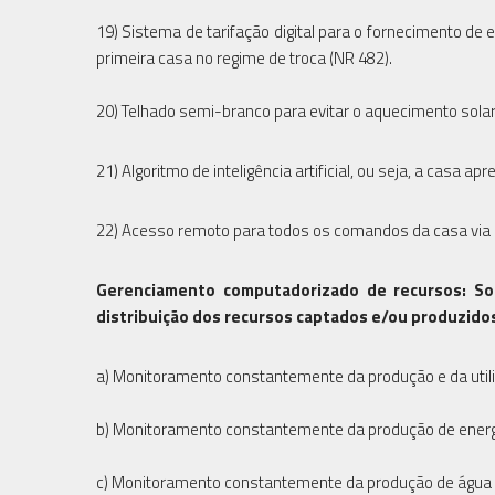
19) Sistema de tarifação digital para o fornecimento de
primeira casa no regime de troca (NR 482).
20) Telhado semi-branco para evitar o aquecimento sola
21) Algoritmo de inteligência artificial, ou seja, a casa 
22) Acesso remoto para todos os comandos da casa via i
Gerenciamento computadorizado de recursos: So
distribuição dos recursos captados e/ou produzidos
a) Monitoramento constantemente da produção e da util
b) Monitoramento constantemente da produção de energia 
c) Monitoramento constantemente da produção de água q