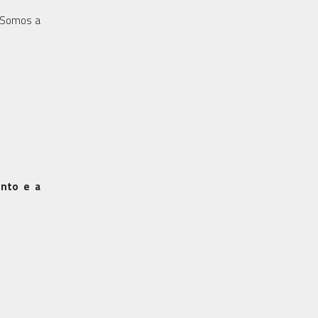
) Somos a
ento e a