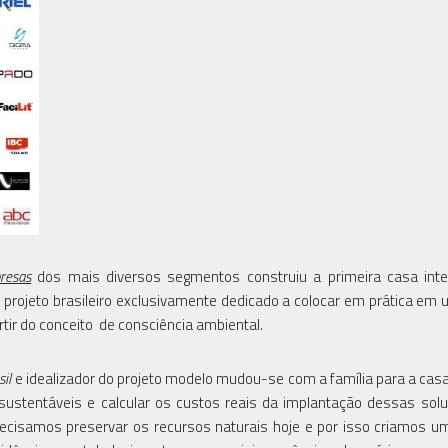
resas
dos mais diversos segmentos construiu a primeira casa inte
o projeto brasileiro exclusivamente dedicado a colocar em prática em
rtir do conceito de consciência ambiental.
il
e idealizador do projeto modelo mudou-se com a família para a casa
s sustentáveis e calcular os custos reais da implantação dessas so
ecisamos preservar os recursos naturais hoje e por isso criamos 