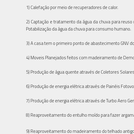
1) Calefação por meio de recuperadores de calor.
2) Captação e tratamento da água da chuva para reuso no
Potabilização da água da chuva para consumo humano.
3) A casa tem o primeiro ponto de abastecimento GNV dom
4) Moveis Planejados feitos com madeiramento de Demo
5) Produção de água quente através de Coletores Solare
6) Produção de energia elétrica através de Painéis Fotovo
7) Produção de energia elétrica através de Turbo Aero Ger
8) Reaproveitamento do entulho moído para fazer argam
9) Reaproveitamento do madeiramento do telhado antigo 