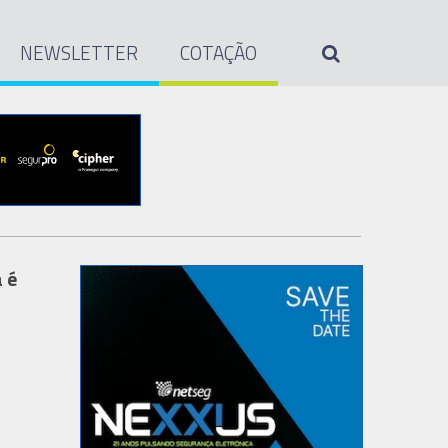
NEWSLETTER
COTAÇÃO
 é