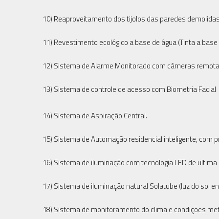
10) Reaproveitamento dos tijolos das paredes demolida
11) Revestimento ecológico a base de água (Tinta a base 
12) Sistema de Alarme Monitorado com câmeras remotas 
13) Sistema de controle de acesso com Biometria Facial
14) Sistema de Aspiração Central.
15) Sistema de Automação residencial inteligente, com
16) Sistema de iluminação com tecnologia LED de ultima 
17) Sistema de iluminação natural Solatube (luz do sol e
18) Sistema de monitoramento do clima e condições met