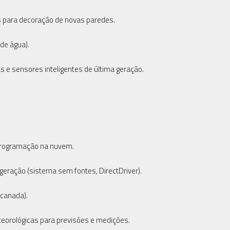
s para decoração de novas paredes.
de água).
e sensores inteligentes de última geração.
 programação na nuvem.
geração (sistema sem fontes, DirectDriver).
ncanada).
eorológicas para previsões e medições.