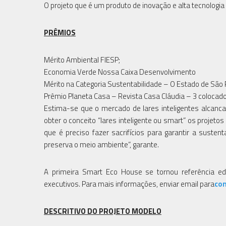
O projeto que é um produto de inovação e alta tecnologi
PRÊMIOS
Mérito Ambiental FIESP;
Economia Verde Nossa Caixa Desenvolvimento
Mérito na Categoria Sustentabilidade – O Estado de São
Prêmio Planeta Casa – Revista Casa Cláudia – 3 colocad
Estima-se que o mercado de lares inteligentes alcanc
obter o conceito “lares inteligente ou smart” os projet
que é preciso fazer sacrifícios para garantir a sustent
preserva o meio ambiente”, garante.
A primeira Smart Eco House se tornou referência edu
executivos. Para mais informações, enviar email para
co
DESCRITIVO DO PROJETO MODELO