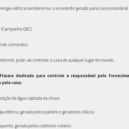
 energia elétrica (venderemos o excedente gerado para concessionária
r (Campanha GBC).
aprende comandos.
nternet, pode-ae controlar a casa de qualquer lugar do mundo.
ftware dedicado para controle e responsável pelo fornecim
 pela casa:
ização da água captada da chuva
elétrica, gerada pelos painéis e geradores eólicos
uente, gerada pelos coletores solares