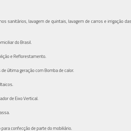
s sanitários, lavagem de quintais, lavagem de carros e irrigação das
iciliar do Brasil.
lição e Reflorestamento.
s de última geração com Bomba de calor.
ltaicos.
ador de Eixo Vertical.
assa.
para confecção de parte do mobiliário.