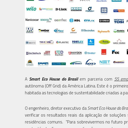
A
Smart Eco House do Brasil
em parceria com
55 emp
autônoma (Off Grid) da América Latina. Este é o primeir
habitada as tecnologias de sustentabilidade criadas a pa
O engenheiro, diretor executivo da
Smart Eco House do Bras
verificar os resultados reais da aplicação de soluçõe
residências comuns. “Para sobrevivermos no futuro pr