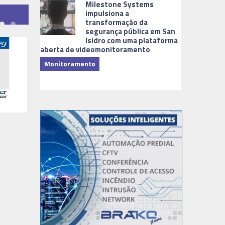
Milestone Systems
impulsiona a
transformação da
segurança pública em San
Isidro com uma plataforma
aberta de videomonitoramento
Monitoramento
TI & Softwa