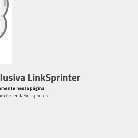
lusiva LinkSprinter
somente nesta página.
om.br/venda/linksprinter/