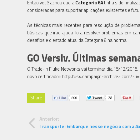
Então você achou que a
Categoria 6A
tinha sido finali
consideradas para suportar aplicações existentes e futur
As técnicas mais recentes para resolução de problem
básicas que irão ajuda-lo a resolver problemas em ca
desafios e o estado atual da Categoria 8 na norma.
GO Versiv. Últimas seman
O Trade-in Fluke Networks vai terminar dia 15/12/2015.
novo certificador: http://us4.campaign-archive2.co
Share
Anterior:
Transporte: Embarque nesse negócio com a Ax