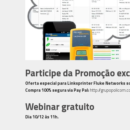
Participe da Promoção exc
Oferta especial para Linksprinter Fluke Networks 
Compra 100% segura via Pay Pal:
http://grupopolicom.c
Webinar gratuito
Dia 10/12 às 11h.