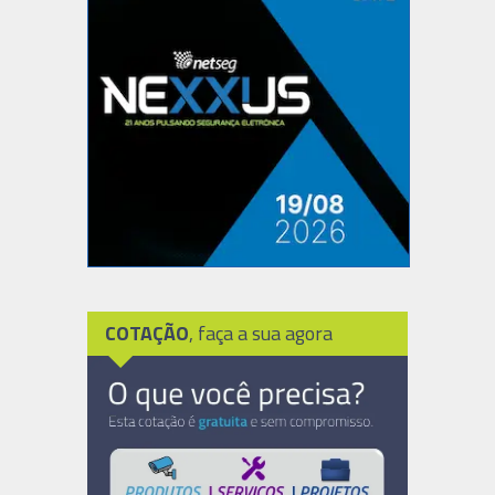
COTAÇÃO
, faça a sua agora