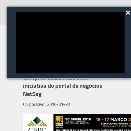
Participe do Seminário de
Compras CBEC, mais uma
iniciativa do portal de negócios
NetSeg
Corporativo
| 2016-01-28