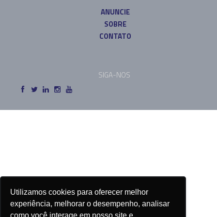
ANUNCIE
SOBRE
CONTATO
SIGA-NOS
Utilizamos cookies para oferecer melhor
experiência, melhorar o desempenho, analisar
como você interage em nosso site e