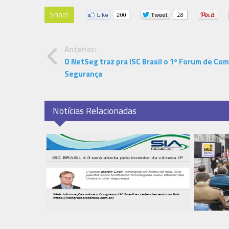
Share
Anterior:
O NetSeg traz pra ISC Brasil o 1º Forum de Co
Segurança
Notícias Relacionadas