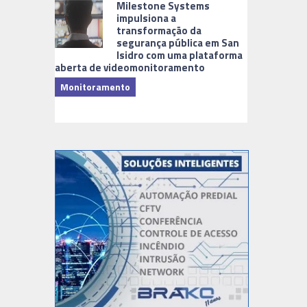
Milestone Systems
impulsiona a
transformação da
segurança pública em San
Isidro com uma plataforma
aberta de videomonitoramento
Monitoramento
TI & Softwa