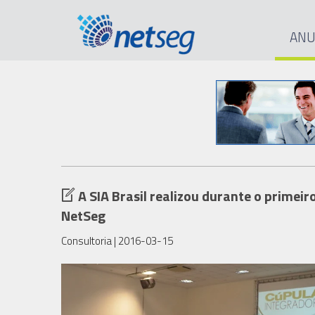
ANU
A SIA Brasil realizou durante o primei
NetSeg
Consultoria
| 2016-03-15