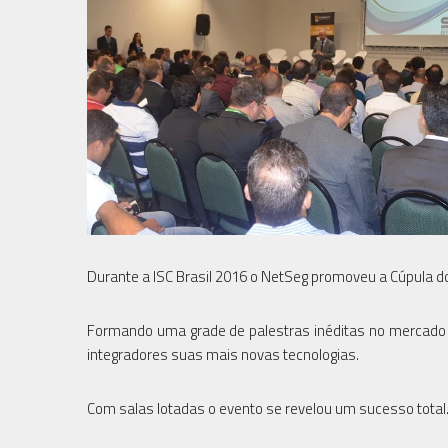
Durante a ISC Brasil 2016 o NetSeg promoveu a Cúpula dos 
Formando uma grade de palestras inéditas no mercado d
integradores suas mais novas tecnologias.
Com salas lotadas o evento se revelou um sucesso total