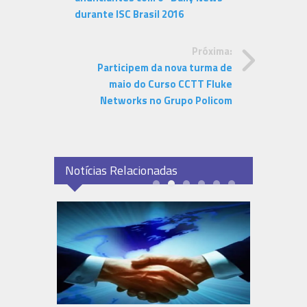
durante ISC Brasil 2016
Próxima:
Participem da nova turma de
maio do Curso CCTT Fluke
Networks no Grupo Policom
Notícias Relacionadas