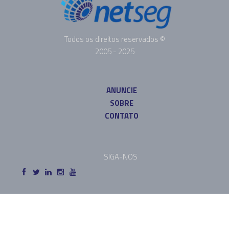
Todos os direitos reservados ©
2005 - 2025
ANUNCIE
SOBRE
CONTATO
SIGA-NOS