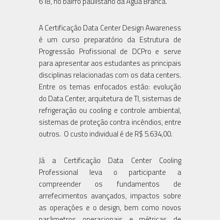
618, no bairro paulistano da Água Branca.
A Certificação Data Center Design Awareness
é um curso preparatório da Estrutura de
Progressão Profissional de DCPro e serve
para apresentar aos estudantes as principais
disciplinas relacionadas com os data centers.
Entre os temas enfocados estão: evolução
do Data Center, arquitetura de TI, sistemas de
refrigeração ou cooling e controle ambiental,
sistemas de proteção contra incêndios, entre
outros. O custo individual é de R$ 5.634,00.
Já a Certificação Data Center Cooling
Professional leva o participante a
compreender os fundamentos de
arrefecimentos avançados, impactos sobre
as operações e o design, bem como novos
parâmetros operacionais e métricas de