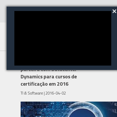
Grupo Policom investe em
parceira com Datacenter
Dynamics para cursos de
certificação em 2016
TI & Software
| 2016-04-02