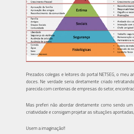
Prezados colegas e leitores do portal NETSEG, o meu ar
doces. Ne verdade seria diretamente criado retratand
parecida com centenas de empresas do setor, encontrad
Mas preferi não abordar diretamente como sendo um n
criatividade e consigam projetar as situações apontada
Usem a imaginação!!