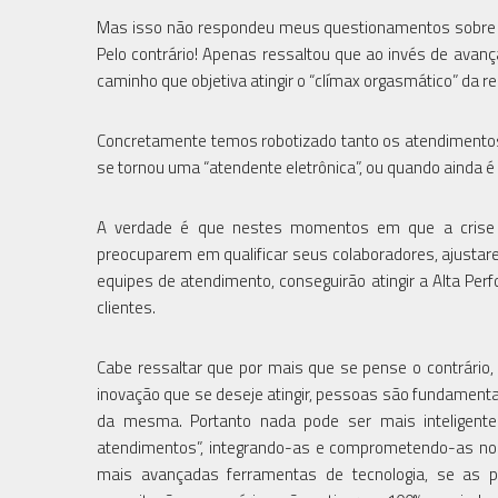
Mas isso não respondeu meus questionamentos sobre qu
Pelo contrário! Apenas ressaltou que ao invés de avan
caminho que objetiva atingir o “clímax orgasmático” da re
Concretamente temos robotizado tanto os atendimento
se tornou uma “atendente eletrônica”, ou quando ainda é 
A verdade é que nestes momentos em que a crise 
preocuparem em qualificar seus colaboradores, ajustar
equipes de atendimento, conseguirão atingir a Alta Pe
clientes.
Cabe ressaltar que por mais que se pense o contrário
inovação que se deseje atingir, pessoas são fundamenta
da mesma. Portanto nada pode ser mais inteligent
atendimentos”, integrando-as e comprometendo-as n
mais avançadas ferramentas de tecnologia, se as 