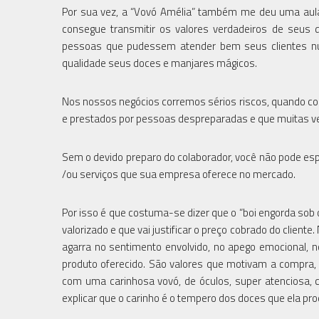
Por sua vez, a “Vovó Amélia” também me deu uma aula 
consegue transmitir os valores verdadeiros de seus 
pessoas que pudessem atender bem seus clientes numa
qualidade seus doces e manjares mágicos.
Nos nossos negócios corremos sérios riscos, quando co
e prestados por pessoas despreparadas e que muitas ve
Sem o devido preparo do colaborador, você não pode espe
/ou serviços que sua empresa oferece no mercado.
Por isso é que costuma-se dizer que o “boi engorda sob 
valorizado e que vai justificar o preço cobrado do cliente
agarra no sentimento envolvido, no apego emocional, 
produto oferecido. São valores que motivam a compra
com uma carinhosa vovó, de óculos, super atenciosa,
explicar que o carinho é o tempero dos doces que ela prod