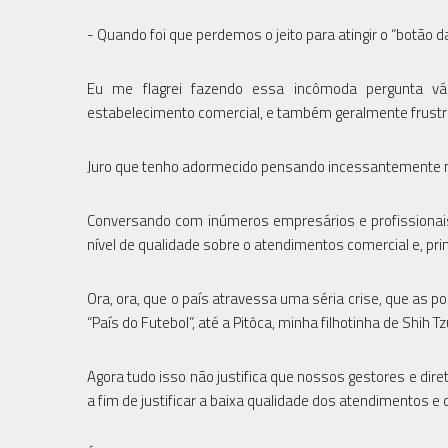
- Quando foi que perdemos o jeito para atingir o “botão 
Eu me flagrei fazendo essa incômoda pergunta vá
estabelecimento comercial, e também geralmente frustra
Juro que tenho adormecido pensando incessantemente 
Conversando com inúmeros empresários e profissionais
nível de qualidade sobre o atendimentos comercial e, pr
Ora, ora, que o país atravessa uma séria crise, que as 
“País do Futebol”, até a Pitôca, minha filhotinha de Shih
Agora tudo isso não justifica que nossos gestores e di
a fim de justificar a baixa qualidade dos atendimentos 