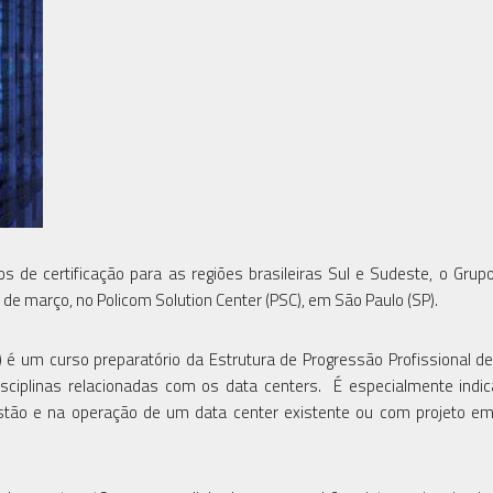
s de certificação para as regiões brasileiras Sul e Sudeste, o Grup
de março, no Policom Solution Center (PSC), em São Paulo (SP).
 é um curso preparatório da Estrutura de Progressão Profissional d
isciplinas relacionadas com os data centers. É especialmente indi
gestão e na operação de um data center existente ou com projeto e