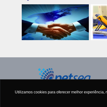
Todos os direitos reservados ©
Utilizamos cookies para oferecer melhor experiência, 
2005 - 2025