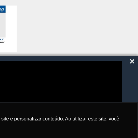
SIGA-NOS
e e personalizar conteúdo. Ao utilizar este site, você