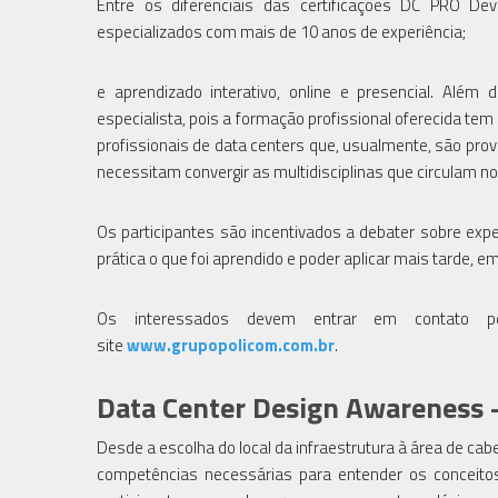
Entre os diferenciais das certificações DC PRO Dev
especializados com mais de 10 anos de experiência;
e aprendizado interativo, online e presencial. Além 
especialista, pois a formação profissional oferecida tem
profissionais de data centers que, usualmente, são pro
necessitam convergir as multidisciplinas que circulam n
Os participantes são incentivados a debater sobre expe
prática o que foi aprendido e poder aplicar mais tarde, e
Os interessados devem entrar em contato 
site
www.grupopolicom.com.br
.
Data Center Design Awareness 
Desde a escolha do local da infraestrutura à área de cab
competências necessárias para entender os conceitos