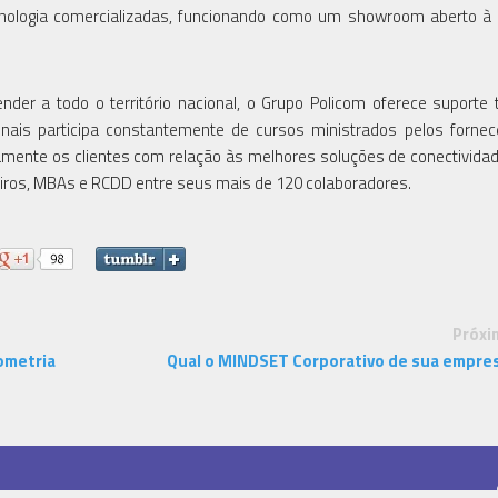
nologia comercializadas, funcionando como um showroom aberto à 
der a todo o território nacional, o Grupo Policom oferece suporte 
onais participa constantemente de cursos ministrados pelos forne
tamente os clientes com relação às melhores soluções de conectivida
eiros, MBAs e RCDD entre seus mais de 120 colaboradores.
Próxi
ometria
Qual o MINDSET Corporativo de sua empre