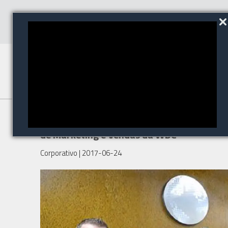
Junior Carrara é o novo diretor
de Marketing e Vendas da WDC
Corporativo
| 2017-06-24