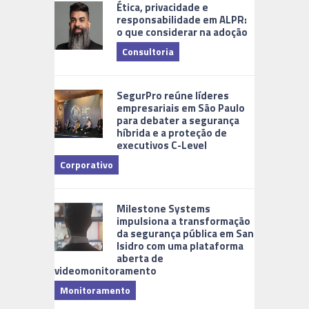
Ética, privacidade e
responsabilidade em ALPR:
o que considerar na adoção
Consultoria
Cidades Di
SegurPro reúne líderes
empresariais em São Paulo
para debater a segurança
híbrida e a proteção de
executivos C-Level
Corporativo
Milestone Systems
impulsiona a transformação
da segurança pública em San
Isidro com uma plataforma
aberta de
videomonitoramento
Monitoramento