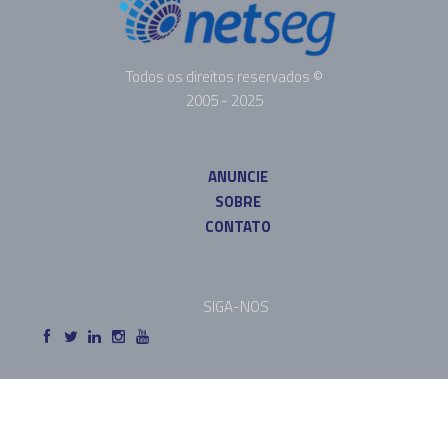
Todos os direitos reservados ©
2005 - 2025
ANUNCIE
SOBRE
CONTATO
SIGA-NOS