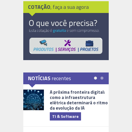
COTAÇÃO
, faça a sua agora
NOTÍCIAS
recentes
A próxima fronteira digital:
como a infraestrutura
elétrica determinará o ritmo
da evolução da IA
TI & Software
Tecnologia