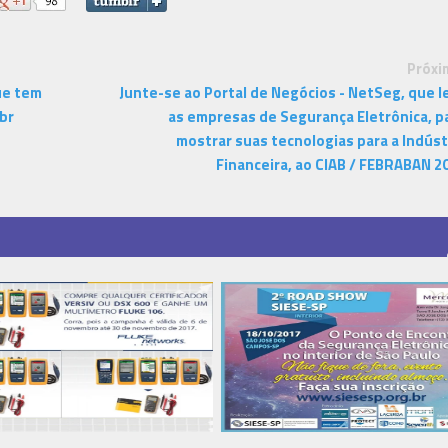
Próxi
ue tem
Junte-se ao Portal de Negócios - NetSeg, que l
br
as empresas de Segurança Eletrônica, p
mostrar suas tecnologias para a Indúst
Financeira, ao CIAB / FEBRABAN 2