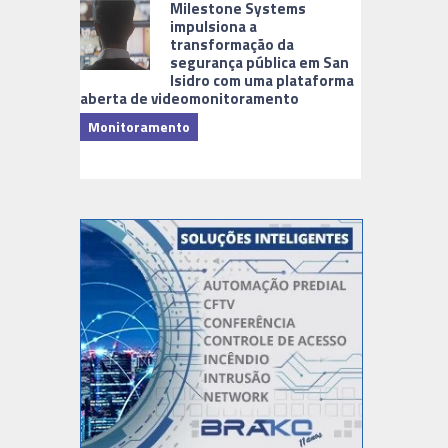
Milestone Systems
impulsiona a
transformação da
segurança pública em San
Isidro com uma plataforma
aberta de videomonitoramento
Monitoramento
TI & Softwa