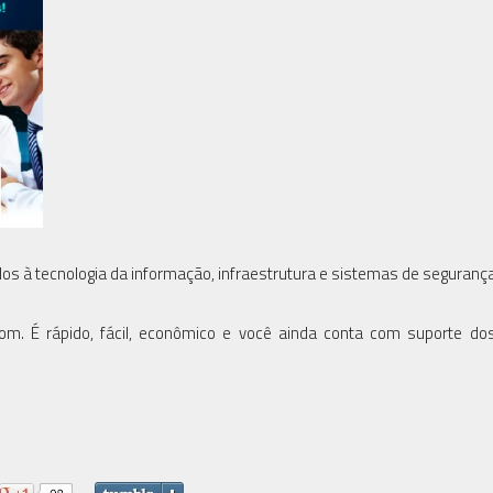
ados à tecnologia da informação, infraestrutura e sistemas de segurança
om. É rápido, fácil, econômico e você ainda conta com suporte d