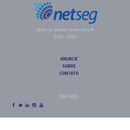
Todos os direitos reservados ©
2005 - 2025
ANUNCIE
SOBRE
CONTATO
SIGA-NOS