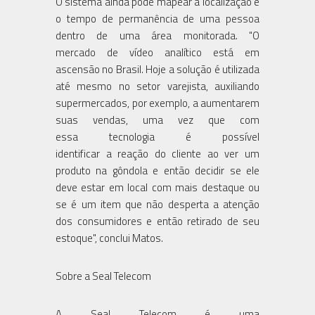
O sistema ainda pode mapear a localização e
o tempo de permanência de uma pessoa
dentro de uma área monitorada. "O
mercado de vídeo analítico está em
ascensão no Brasil. Hoje a solução é utilizada
até mesmo no setor varejista, auxiliando
supermercados, por exemplo, a aumentarem
suas vendas, uma vez que com
essa tecnologia é possível
identificar a reação do cliente ao ver um
produto na gôndola e então decidir se ele
deve estar em local com mais destaque ou
se é um item que não desperta a atenção
dos consumidores e então retirado de seu
estoque", conclui Matos.
Sobre a Seal Telecom
A Seal Telecom é uma