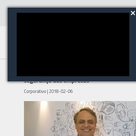
Como a tecnologia auxilia a
segurança das empresas
Corporativo
| 2018-02-06