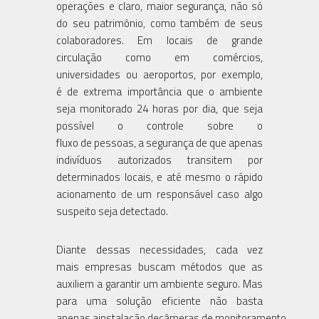
operações e claro, maior segurança, não só
do seu patrimônio, como também de seus
colaboradores. Em locais de grande
circulação como em comércios,
universidades ou aeroportos, por exemplo,
é de extrema importância que o ambiente
seja monitorado 24 horas por dia, que seja
possível o controle sobre o
fluxo de pessoas, a segurança de que apenas
indivíduos autorizados transitem por
determinados locais, e até mesmo o rápido
acionamento de um responsável caso algo
suspeito seja detectado.
Diante dessas necessidades, cada vez
mais empresas buscam métodos que as
auxiliem a garantir um ambiente seguro. Mas
para uma solução eficiente não basta
apenas ainstalação decâmeras de monitoramento,