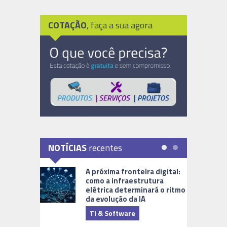
COTAÇÃO
, faça a sua agora
NOTÍCIAS
recentes
A próxima fronteira digital:
como a infraestrutura
elétrica determinará o ritmo
da evolução da IA
TI & Software
Tecnologia