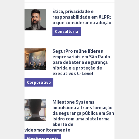
Ética, privacidade e
responsabilidade em ALPR:
o que considerar na adoção
Consultoria
Cidades Di
SegurPro reúne líderes
empresariais em São Paulo
para debater a segurança
híbrida e a proteção de
executivos C-Level
Corporativo
Milestone Systems
impulsiona a transformação
da segurança pública em San
Isidro com uma plataforma
aberta de
videomonitoramento
Monitoramento