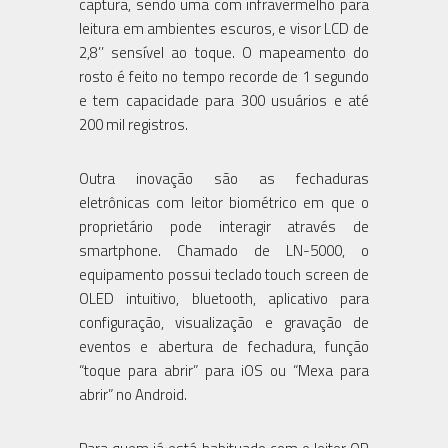
captura, sendo uma com infravermelho para
leitura em ambientes escuros, e visor LCD de
2,8’’ sensível ao toque. O mapeamento do
rosto é feito no tempo recorde de 1 segundo
e tem capacidade para 300 usuários e até
200 mil registros.
Outra inovação são as fechaduras
eletrônicas com leitor biométrico em que o
proprietário pode interagir através de
smartphone. Chamado de LN-5000, o
equipamento possui teclado touch screen de
OLED intuitivo, bluetooth, aplicativo para
configuração, visualização e gravação de
eventos e abertura de fechadura, função
“toque para abrir” para iOS ou “Mexa para
abrir” no Android.