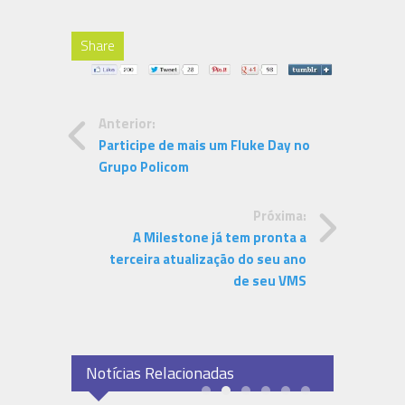
Share
Anterior:
Participe de mais um Fluke Day no
Grupo Policom
Próxima:
A Milestone já tem pronta a
terceira atualização do seu ano
de seu VMS
Notícias Relacionadas