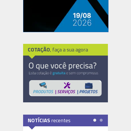
COTAÇÃO
, faça a sua agora
NOTÍCIAS
recentes