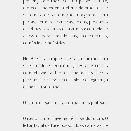
presença em mais de 100 países, e hoje,
oferece uma extensa oferta de produtos de
sistemas de automação integrados para
portas, portões e cancelas; toldos, persianas
e cortinas; sistemas de alarmes e controle de
acesso para residências, condomínios,
comércios e indústrias.
No Brasil, a empresa esta imprimindo em
seus produtos excelência, design e custos
competitivos a fim de que os brasileiros
possam ter acesso a controles de segurança
de norte a sul do país.
O futuro chegou mais cedo para nos proteger
O rosto como chave não é coisa do futuro. O
leitor facial da Nice possui duas câmeras de