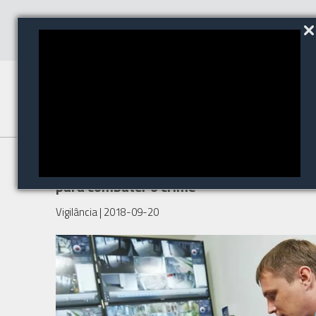
Conheça novas tecnologias
para combater o crime
Vigilância
| 2018-09-20