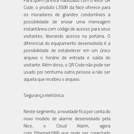
Para quem já está habituado com o leitor QR
Code, o produto L350R da Nice oferece para
os moradores de grandes condomínios a
possibilidade de enviar uma mensagem
instantânea com código de acesso para seus
visitantes, liberando acesso na portaria. O
diferencial do equipamento desenvolvido é a
possibilidade de estabelecer em um único
arquivo o horário de entrada e saída do
visitante. Além disso, o QR Code não pode ser
usado por nenhuma outra pessoa a não ser
aquela que recebeu o arquivo.
Segurança eletrônica
Neste segmento, a novidade fica por conta do
novo modelo de alarme desenvolvido pela
Nice, o Cloud Alarm, agora
com Ethernet/Wifi que pode ser conectado