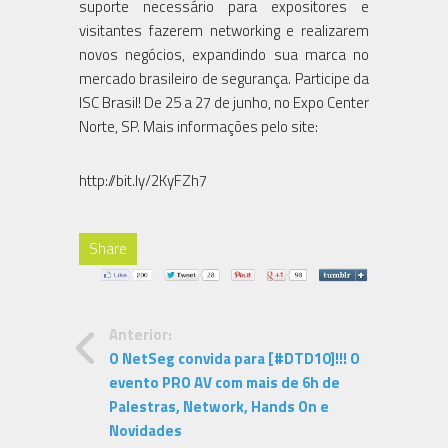
suporte necessário para expositores e
visitantes fazerem networking e realizarem
novos negócios, expandindo sua marca no
mercado brasileiro de segurança. Participe da
ISC Brasil! De 25 a 27 de junho, no Expo Center
Norte, SP. Mais informações pelo site:
http://bit.ly/2KyFZh7
Share
Anterior:
O NetSeg convida para [#DTD10]!!! O
evento PRO AV com mais de 6h de
Palestras, Network, Hands On e
Novidades