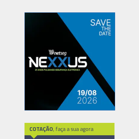
COTAÇÃO
, faça a sua agora