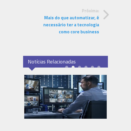
Próxima:
Mais do que automatizar, é
necessário ter a tecnologia
como core business
Notícias Relacionadas