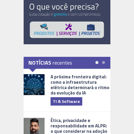
NOTÍCIAS
recentes
A próxima fronteira digital:
como a infraestrutura
elétrica determinará o ritmo
da evolução da IA
TI & Software
Tecnologia
Ética, privacidade e
responsabilidade em ALPR:
o que considerar na adoção