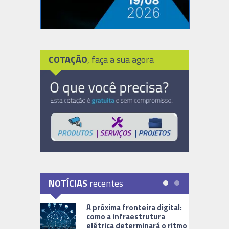
COTAÇÃO
, faça a sua agora
NOTÍCIAS
recentes
A próxima fronteira digital:
como a infraestrutura
elétrica determinará o ritmo