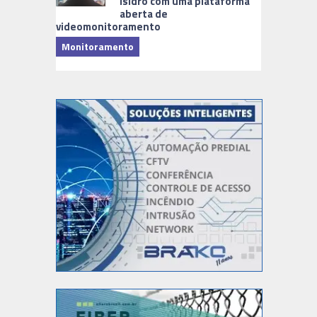
Isidro com uma plataforma
aberta de
videomonitoramento
Monitoramento