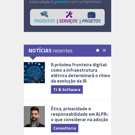
NOTÍCIAS
recentes
A próxima fronteira digital:
como a infraestrutura
elétrica determinará o ritmo
da evolução da IA
TI & Software
Tecnologia
Ética, privacidade e
responsabilidade em ALPR:
o que considerar na adoção
Consultoria