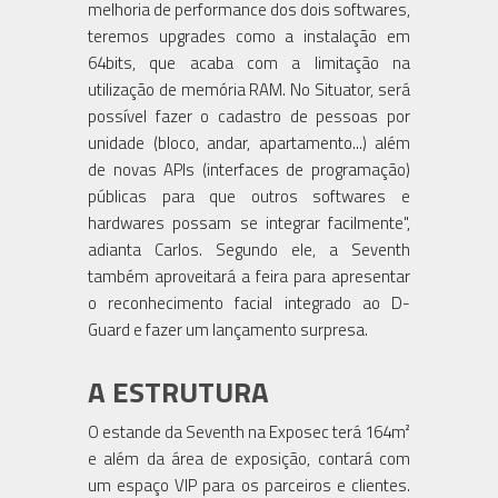
melhoria de performance dos dois softwares,
teremos upgrades como a instalação em
64bits, que acaba com a limitação na
utilização de memória RAM. No Situator, será
possível fazer o cadastro de pessoas por
unidade (bloco, andar, apartamento...) além
de novas APIs (interfaces de programação)
públicas para que outros softwares e
hardwares possam se integrar facilmente",
adianta Carlos. Segundo ele, a Seventh
também aproveitará a feira para apresentar
o reconhecimento facial integrado ao D-
Guard e fazer um lançamento surpresa.
A ESTRUTURA
O estande da Seventh na Exposec terá 164m²
e além da área de exposição, contará com
um espaço VIP para os parceiros e clientes.