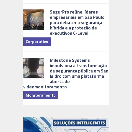
Cidades Di
SegurPro reúne líderes
empresariais em São Paulo
para debater a segurança
híbrida e a proteção de
executivos C-Level
Corporativo
Milestone Systems
impulsiona a transformação
da segurança pública em San
Isidro com uma plataforma
aberta de
videomonitoramento
Monitoramento