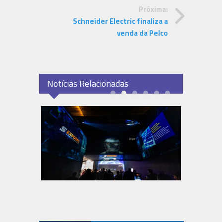
Próxima:
Schneider Electric finaliza a
venda da Pelco
Notícias Relacionadas