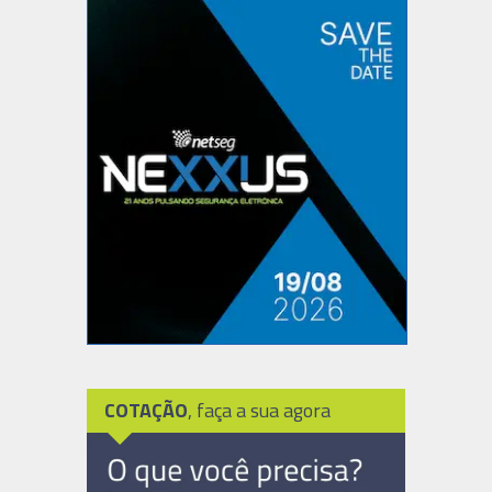
COTAÇÃO
, faça a sua agora