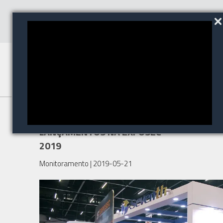
SEVENTH FARÁ 4 GRANDES
LANÇAMENTOS NA EXPOSEC
2019
Monitoramento
| 2019-05-21