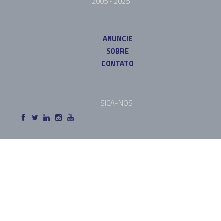
2005 - 2025
ANUNCIE
SOBRE
CONTATO
SIGA-NOS