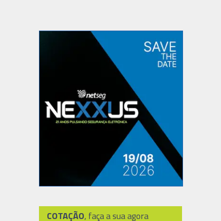
COTAÇÃO
, faça a sua agora