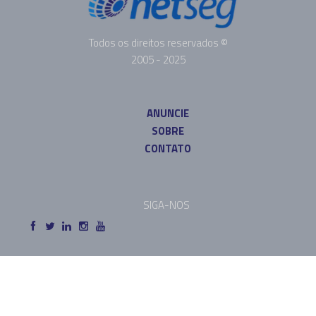
Todos os direitos reservados ©
2005 - 2025
ANUNCIE
SOBRE
CONTATO
SIGA-NOS