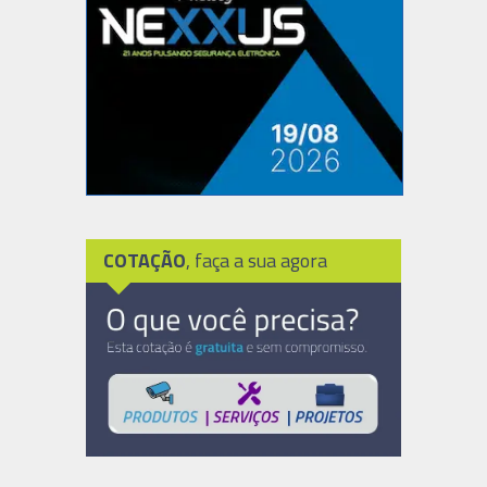
COTAÇÃO
, faça a sua agora