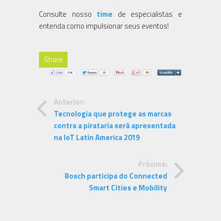
Consulte nosso
time
de especialistas e
entenda como impulsionar seus eventos!
Share
Anterior:
Tecnologia que protege as marcas
contra a pirataria será apresentada
na IoT Latin America 2019
Próxima:
Bosch participa do Connected
Smart Cities e Mobility