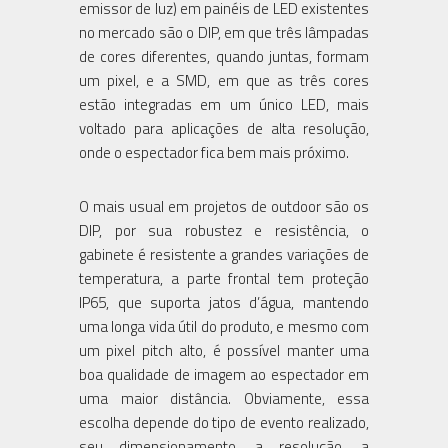
emissor de luz) em painéis de LED existentes
no mercado são o DIP, em que três lâmpadas
de cores diferentes, quando juntas, formam
um pixel, e a SMD, em que as três cores
estão integradas em um único LED, mais
voltado para aplicações de alta resolução,
onde o espectador fica bem mais próximo.
O mais usual em projetos de outdoor são os
DIP, por sua robustez e resistência, o
gabinete é resistente a grandes variações de
temperatura, a parte frontal tem proteção
IP65, que suporta jatos d’água, mantendo
uma longa vida útil do produto, e mesmo com
um pixel pitch alto, é possível manter uma
boa qualidade de imagem ao espectador em
uma maior distância. Obviamente, essa
escolha depende do tipo de evento realizado,
seu dimensionamento, a resolução, a