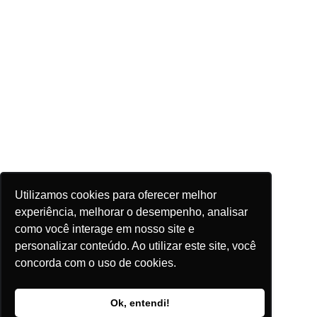
Utilizamos cookies para oferecer melhor
experiência, melhorar o desempenho, analisar
como você interage em nosso site e
personalizar conteúdo. Ao utilizar este site, você
concorda com o uso de cookies.
Ok, entendi!