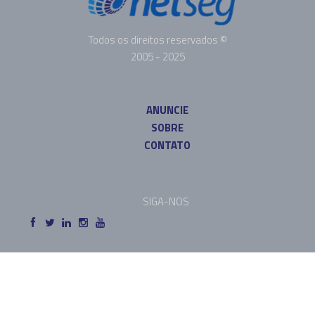
Todos os direitos reservados ©
2005 - 2025
ANUNCIE
SOBRE
CONTATO
SIGA-NOS