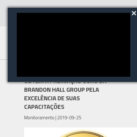
A MILESTONE SYSTEMS
OBTÉM A PREMIAÇÃO OURO DA
BRANDON HALL GROUP PELA
EXCELÊNCIA DE SUAS
CAPACITAÇÕES
Monitoramento
| 2019-09-25