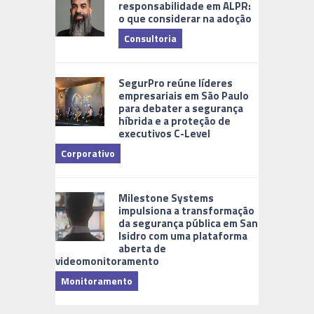
responsabilidade em ALPR:
o que considerar na adoção
Consultoria
Cidades Di
SegurPro reúne líderes
empresariais em São Paulo
para debater a segurança
híbrida e a proteção de
executivos C-Level
Corporativo
Milestone Systems
impulsiona a transformação
da segurança pública em San
Isidro com uma plataforma
aberta de
videomonitoramento
Monitoramento