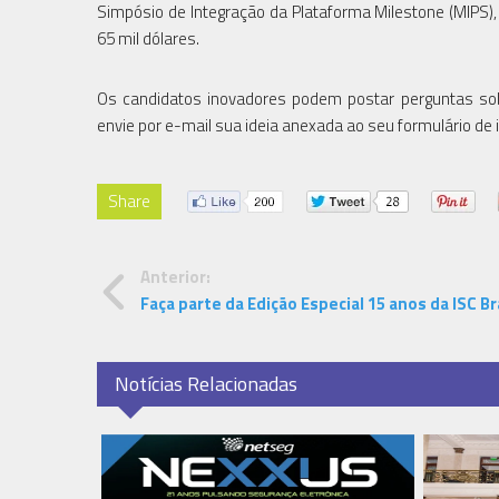
Simpósio de Integração da Plataforma Milestone (MIPS
65 mil dólares.
Os candidatos inovadores podem postar perguntas sobr
envie por e-mail sua ideia anexada ao seu formulário de 
Share
Anterior:
Faça parte da Edição Especial 15 anos da ISC Br
Notícias Relacionadas