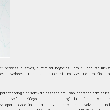
 pessoas e ativos, e otimizar negócios. Com o Concurso Kickst
s inovadores para nos ajudar a criar tecnologias que tornarão o
para tecnologia de software baseada em visão, operando com aplic
, otimização de tráfego, resposta de emergência e até com a vida se
a oportunidade única para programadores, desenvolvedores, indi