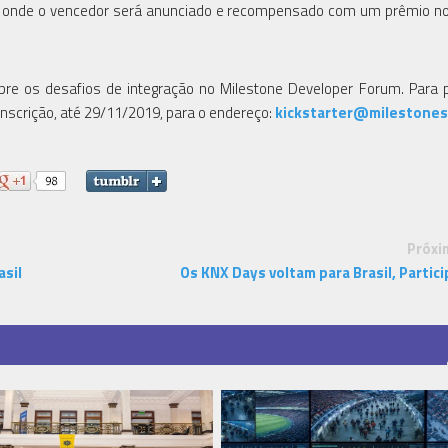
), onde o vencedor será anunciado e recompensado com um prêmio no
e os desafios de integração no Milestone Developer Forum. Para pa
inscrição, até 29/11/2019, para o endereço:
kickstarter@milestone
Próxi
asil
Os KNX Days voltam para Brasil, Partici