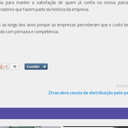
ia para manter a satisfação de quem já confia na nossa parcer
oradores que fazem parte da história da empresa.
do ao longo dos anos porque as empresas perceberam que o custo be
ado com primazia e competência.
Próxi
Ztrax abre canais de distribuição pelo pa