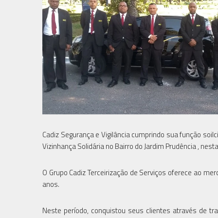
Cadiz Segurança e Vigilância cumprindo sua função soilc
Vizinhança Solidária no Bairro do Jardim Prudência , nesta
O Grupo Cadiz Terceirização de Serviços oferece ao mer
anos.
Neste período, conquistou seus clientes através de t