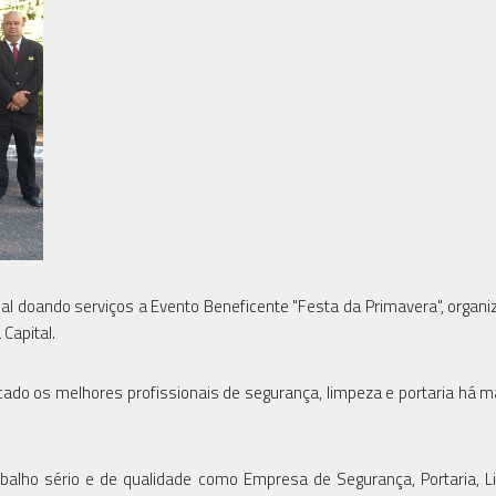
ial doando serviços a Evento Beneficente "Festa da Primavera", organi
 Capital.
cado os melhores profissionais de segurança, limpeza e portaria há m
rabalho sério e de qualidade como Empresa de Segurança, Portaria, 