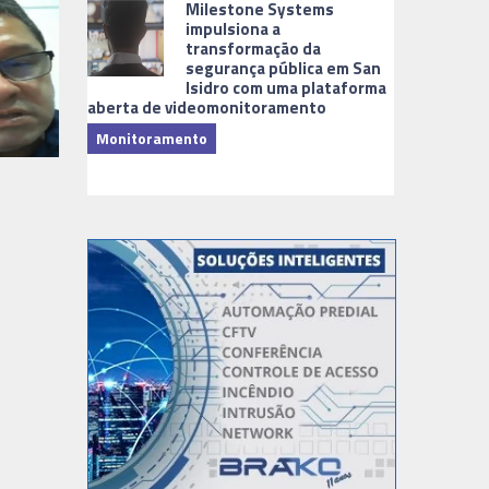
Milestone Systems
impulsiona a
transformação da
segurança pública em San
Isidro com uma plataforma
aberta de videomonitoramento
Monitoramento
TI & Softwa