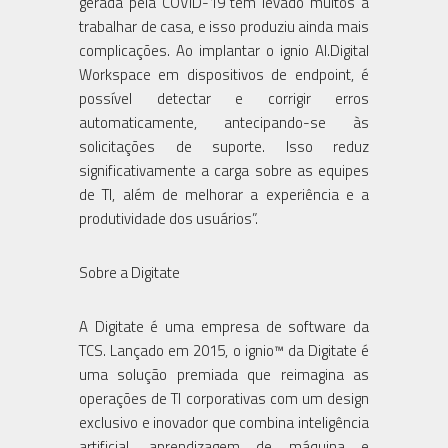
gerada pela COVID-19 tem levado muitos a
trabalhar de casa, e isso produziu ainda mais
complicações. Ao implantar o ignio AI.Digital
Workspace em dispositivos de endpoint, é
possível detectar e corrigir erros
automaticamente, antecipando-se às
solicitações de suporte. Isso reduz
significativamente a carga sobre as equipes
de TI, além de melhorar a experiência e a
produtividade dos usuários”.
Sobre a Digitate
A Digitate é uma empresa de software da
TCS. Lançado em 2015, o ignio™ da Digitate é
uma solução premiada que reimagina as
operações de TI corporativas com um design
exclusivo e inovador que combina inteligência
artificial, aprendizagem de máquina e