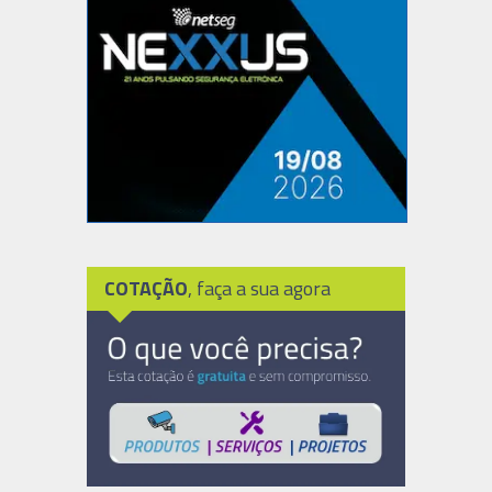
COTAÇÃO
, faça a sua agora