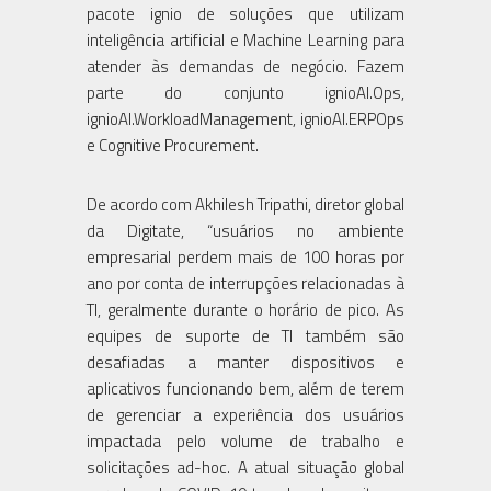
pacote ignio de soluções que utilizam
inteligência artificial e Machine Learning para
atender às demandas de negócio. Fazem
parte do conjunto ignioAI.Ops,
ignioAI.WorkloadManagement, ignioAI.ERPOps
e Cognitive Procurement.
De acordo com Akhilesh Tripathi, diretor global
da Digitate, “usuários no ambiente
empresarial perdem mais de 100 horas por
ano por conta de interrupções relacionadas à
TI, geralmente durante o horário de pico. As
equipes de suporte de TI também são
desafiadas a manter dispositivos e
aplicativos funcionando bem, além de terem
de gerenciar a experiência dos usuários
impactada pelo volume de trabalho e
solicitações ad-hoc. A atual situação global