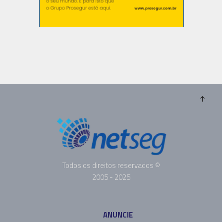
Todos os direitos reservados ©
2005 - 2025
ANUNCIE