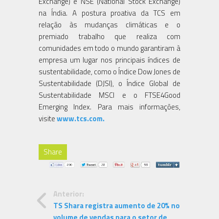
Exchange) e NSE (National Stock Exchange)
na Índia. A postura proativa da TCS em
relação às mudanças climáticas e o
premiado trabalho que realiza com
comunidades em todo o mundo garantiram à
empresa um lugar nos principais índices de
sustentabilidade, como o Índice Dow Jones de
Sustentabilidade (DJSI), o Índice Global de
Sustentabilidade MSCI e o FTSE4Good
Emerging Index. Para mais informações,
visite
www.tcs.com
.
Share
Anterior:
TS Shara registra aumento de 20% no
volume de vendas para o setor de