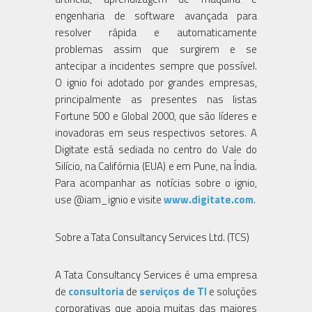
engenharia de software avançada para
resolver rápida e automaticamente
problemas assim que surgirem e se
antecipar a incidentes sempre que possível.
O ignio foi adotado por grandes empresas,
principalmente as presentes nas listas
Fortune 500 e Global 2000, que são líderes e
inovadoras em seus respectivos setores. A
Digitate está sediada no centro do Vale do
Silício, na Califórnia (EUA) e em Pune, na Índia.
Para acompanhar as notícias sobre o ignio,
use @iam_ignio e visite
www.digitate.com
.
Sobre a Tata Consultancy Services Ltd. (TCS)
A Tata Consultancy Services é uma empresa
de
consultoria
de
serviços de TI
e soluções
corporativas que apoia muitas das maiores