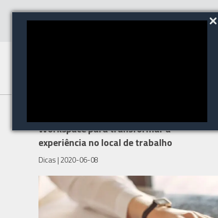
Digitate lança ignio™ AI.Digital
Workspace para transformar a
experiência no local de trabalho
Dicas
| 2020-06-08