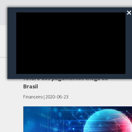
Reconhecimento facial: o
futuro dos pagamentos chega ao
Brasil
Financeiro
| 2020-06-23