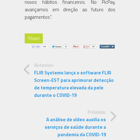
novos hábitos financeiros. No PicPay,
avançamos em direção ao futuro dos
pagamentos”.
Share
Anterior:
FLIR Systems lança o software FLIR
Screen-EST para aprimorar detecção
de temperatura elevada da pele
durante o COVID-19
Próxima:
A análise de vídeo auxilia os
serviços de saúde durante a
pandemia da COVID-19