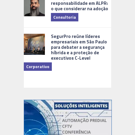
responsabilidade em ALPR:
o que considerar na adoção
Consultoria
Cidades Di
SegurPro reúne líderes
empresariais em São Paulo
para debater a segurança
híbrida e a proteção de
executivos C-Level
Corporativo