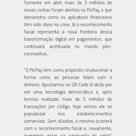
Somente em abril, mais de 3 milhões de
novas contas foram abertas no PicPay, o que
demonstra como os aplicativos financeiros
têm sido úteis na crise. Já o reconhecimento
facial representa a nova fronteira dessa
transformação digital em pagamentos, que
continuará acentuada no mundo pós-
coronavírus.
“O PicPay tem como propósito revolucionar a
forma como as pessoas lidam com o
dinheiro. Apostamos no QR Code lá atrás por
ser uma tecnologia democrática e, após
termos realizado mais de 5 milhões de
transações por código, hoje vemos ele se
popularizar nos estabelecimentos
comerciais. Sem dúvidas, o mesmo ocorrerá
com o reconhecimento facial e, novamente,
queremos estar na vanguarda do setor”,