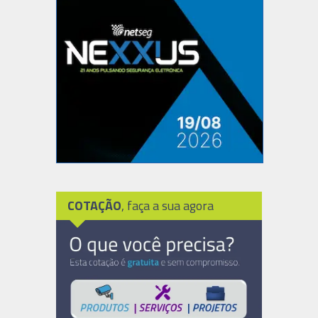
COTAÇÃO
, faça a sua agora