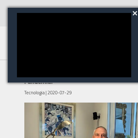
A Casa é o maior ganhador da
Pandemia!
Tecnologia
| 2020-07-29