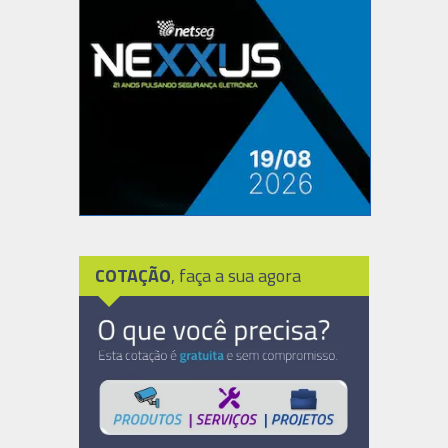
COTAÇÃO
, faça a sua agora