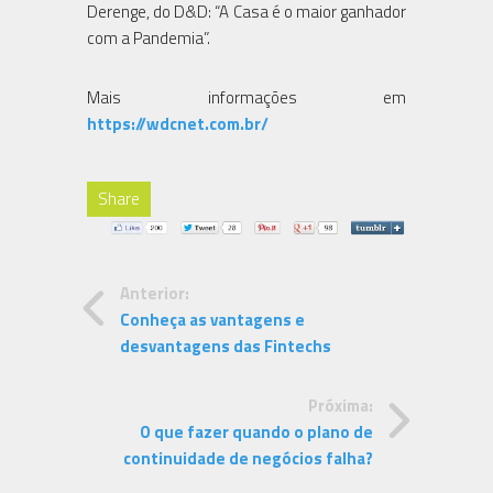
Derenge, do D&D: “A Casa é o maior ganhador
com a Pandemia”.
Mais informações em
https://wdcnet.com.br/
Share
Anterior:
Conheça as vantagens e
desvantagens das Fintechs
Próxima:
O que fazer quando o plano de
continuidade de negócios falha?