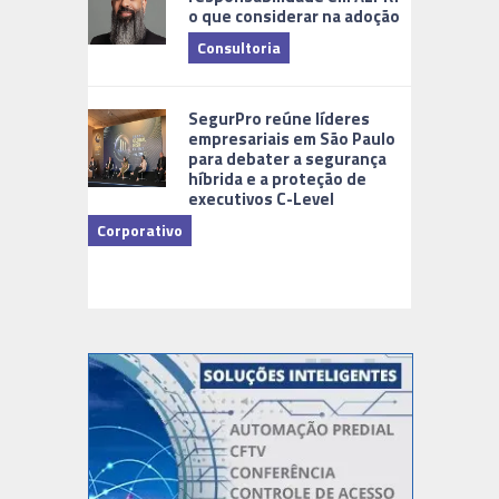
o que considerar na adoção
Consultoria
Cidades Di
SegurPro reúne líderes
empresariais em São Paulo
para debater a segurança
híbrida e a proteção de
executivos C-Level
Corporativo