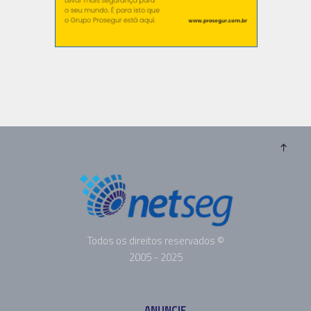
Todos os direitos reservados ©
2005 - 2025
ANUNCIE