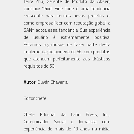
Terry Zhu, Gerente de Produto da Absen,
concluiu: “Pixel Fine Tone é uma tendência
crescente para muitos novos projetos e,
como empresa líder com reputação global, a
SANY adota essa tendência. Sua experiência
de usuário é extremamente positiva.
Estamos orgulhosos de fazer parte desta
implementação pioneira do 5G, com produtos
que atendem perfeitamente aos drásticos
requisitos do 5G."
Autor
: Duván Chaverra
Editor chefe
Chefe Editorial da Latin Press, Inc,.
Comunicador Social e Jornalista com
experiência de mais de 13 anos na mídia.