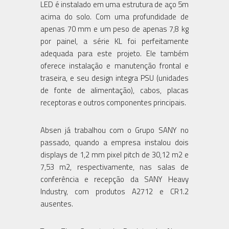
LED é instalado em uma estrutura de aço 5m
acima do solo. Com uma profundidade de
apenas 70 mm e um peso de apenas 7,8 kg
por painel, a série KL foi perfeitamente
adequada para este projeto. Ele também
oferece instalação e manutenção frontal e
traseira, e seu design integra PSU (unidades
de fonte de alimentação), cabos, placas
receptoras e outros componentes principais.
Absen já trabalhou com o Grupo SANY no
passado, quando a empresa instalou dois
displays de 1,2 mm pixel pitch de 30,12 m2 e
7,53 m2, respectivamente, nas salas de
conferência e recepção da SANY Heavy
Industry, com produtos A2712 e CR1.2
ausentes.