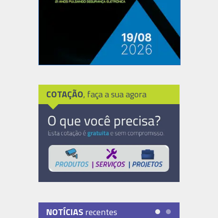
COTAÇÃO
, faça a sua agora
NOTÍCIAS
recentes