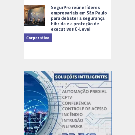
Cidades Di
SegurPro reúne líderes
empresariais em São Paulo
para debater a segurança
híbrida e a proteção de
executivos C-Level
Corporativo