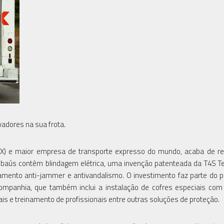
adores na sua frota.
FDX) e maior empresa de transporte expresso do mundo, acaba de r
 baús contêm blindagem elétrica, uma invenção patenteada da T4S Te
amento anti-jammer e antivandalismo. O investimento faz parte do p
ompanhia, que também inclui a instalação de cofres especiais com
iais e treinamento de profissionais entre outras soluções de proteção.