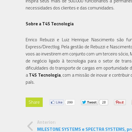
inspira seus mais de 500.000 funcionários a permanec
necessidades dos clientes e das comunidades.
Sobre a T4S Tecnologia
Enrico Rebuzzi e Luiz Henrique Nascimento são fun
Express/Directlog. Pela gestão de Rebuzzi e Nascimento,
voos ao investirem em conjunto com um terceiro sócio, M
de negócio ligado à tecnologia para o setor de tra
dificuldades do transporte de cargas em oportunidade 
a
T4S Tecnologia
, com a missão de inovar e contribuir
país.
Share
Anterior:
MILESTONE SYSTEMS e SPECTRA SYSTEMS, pr