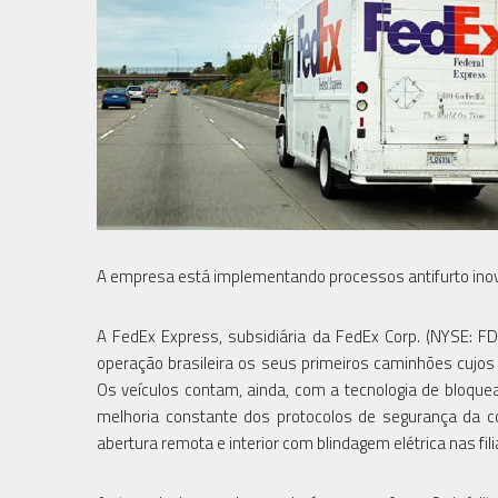
A empresa está implementando processos antifurto inov
A FedEx Express, subsidiária da FedEx Corp. (NYSE: 
operação brasileira os seus primeiros caminhões cujos
Os veículos contam, ainda, com a tecnologia de bloque
melhoria constante dos protocolos de segurança da c
abertura remota e interior com blindagem elétrica nas fil