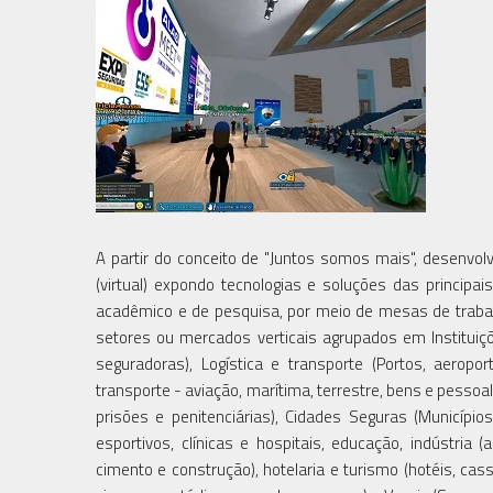
A partir do conceito de "Juntos somos mais", desenvo
(virtual) expondo tecnologias e soluções das princ
acadêmico e de pesquisa, por meio de mesas de trabal
setores ou mercados verticais agrupados em Instituiç
seguradoras), Logística e transporte (Portos, aeropo
transporte - aviação, marítima, terrestre, bens e pessoal
prisões e penitenciárias), Cidades Seguras (Municípi
esportivos, clínicas e hospitais, educação, indústria (a
cimento e construção), hotelaria e turismo (hotéis, cas