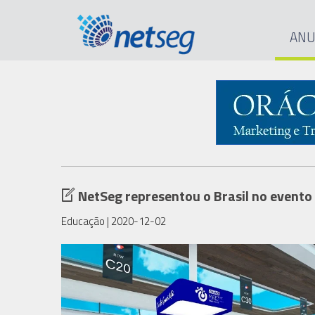
ANU
NetSeg representou o Brasil no event
Educação
| 2020-12-02