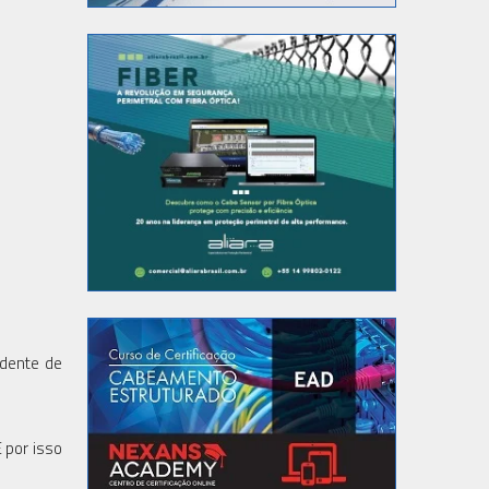
edente de
 por isso