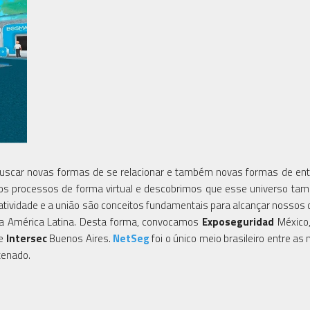
buscar novas formas de se relacionar e também novas formas de en
os processos de forma virtual e descobrimos que esse universo ta
tividade e a união são conceitos fundamentais para alcançar nossos o
 da América Latina. Desta forma, convocamos
Exposeguridad
México,
e
Intersec
Buenos Aires.
NetSeg
foi o único meio brasileiro entre as
tenado.