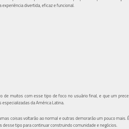
periência divertida, eficaz e funcional.
ro de muitos com esse tipo de foco no usuário final, e que um prec
s especializadas da América Latina.
gumas coisas voltarão ao normal e outras demorarão um pouco mais. É
s desse tipo para continuar construindo comunidade e negócios.