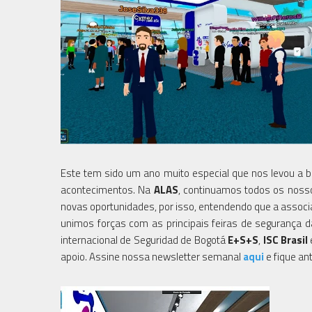
Este tem sido um ano muito especial que nos levou a 
acontecimentos. Na
ALAS
, continuamos todos os noss
novas oportunidades, por isso, entendendo que a associa
unimos forças com as principais feiras de segurança
internacional de Seguridad de Bogotá
E+S+S
,
ISC Brasil
apoio. Assine nossa newsletter semanal
aqui
e fique an