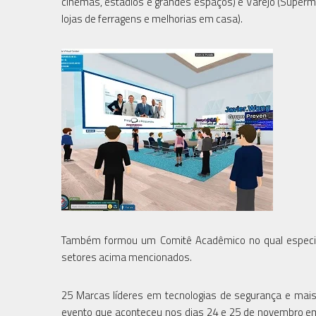
cinemas, estádios e grandes espaços) e Varejo (Superm
lojas de ferragens e melhorias em casa).
Também formou um Comitê Acadêmico no qual especial
setores acima mencionados.
25 Marcas líderes em tecnologias de segurança e mais
evento que aconteceu nos dias 24 e 25 de novembro em