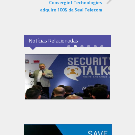
Convergint Technologies
adquire 100% da Seal Telecom
Notícias Relacionadas