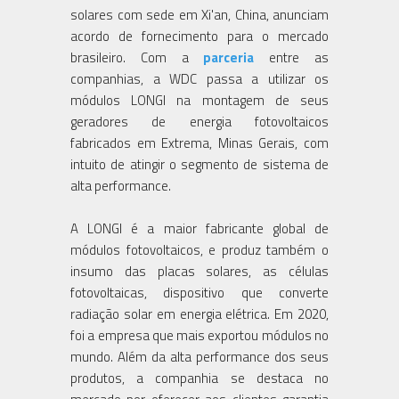
solares com sede em Xi'an, China, anunciam
acordo de fornecimento para o mercado
brasileiro. Com a
parceria
entre as
companhias, a WDC passa a utilizar os
módulos LONGI na montagem de seus
geradores de energia fotovoltaicos
fabricados em Extrema, Minas Gerais, com
intuito de atingir o segmento de sistema de
alta performance.
A LONGI é a maior fabricante global de
módulos fotovoltaicos, e produz também o
insumo das placas solares, as células
fotovoltaicas, dispositivo que converte
radiação solar em energia elétrica. Em 2020,
foi a empresa que mais exportou módulos no
mundo. Além da alta performance dos seus
produtos, a companhia se destaca no