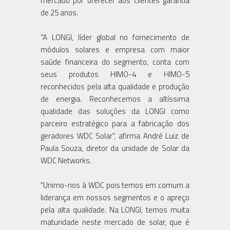
mercado por oferecer aos clientes garantia
de 25 anos.
"A LONGI, líder global no fornecimento de
módulos solares e empresa com maior
saúde financeira do segmento, conta com
seus produtos HIMO-4 e HIMO-5
reconhecidos pela alta qualidade e produção
de energia. Reconhecemos a altíssima
qualidade das soluções da LONGI como
parceiro estratégico para a fabricação dos
geradores WDC Solar", afirma André Luiz de
Paula Souza, diretor da unidade de Solar da
WDC Networks.
"Unimo-nos à WDC pois temos em comum a
liderança em nossos segmentos e o apreço
pela alta qualidade. Na LONGI, temos muita
maturidade neste mercado de solar, que é