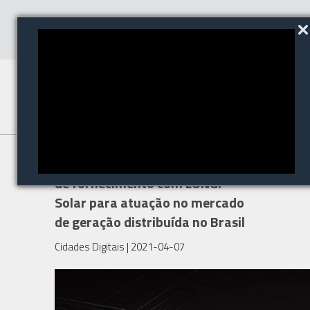
WDC Networks assina acordo
de fornecimento com LONGI
Solar para atuação no mercado
de geração distribuída no Brasil
Cidades Digitais
| 2021-04-07