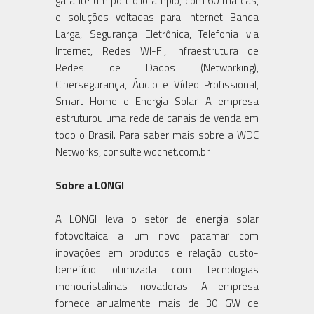
garante um portfólio amplo, com 60 marcas,
e soluções voltadas para Internet Banda
Larga, Segurança Eletrônica, Telefonia via
Internet, Redes WI-FI, Infraestrutura de
Redes de Dados (Networking),
Cibersegurança, Áudio e Vídeo Profissional,
Smart Home e Energia Solar. A empresa
estruturou uma rede de canais de venda em
todo o Brasil. Para saber mais sobre a WDC
Networks, consulte wdcnet.com.br.
Sobre a LONGI
A LONGI leva o setor de energia solar
fotovoltaica a um novo patamar com
inovações em produtos e relação custo-
benefício otimizada com tecnologias
monocristalinas inovadoras. A empresa
fornece anualmente mais de 30 GW de