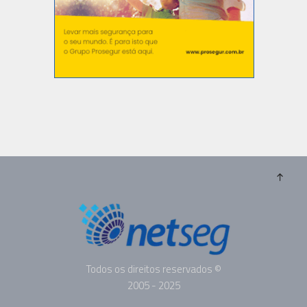
Todos os direitos reservados ©
2005 - 2025