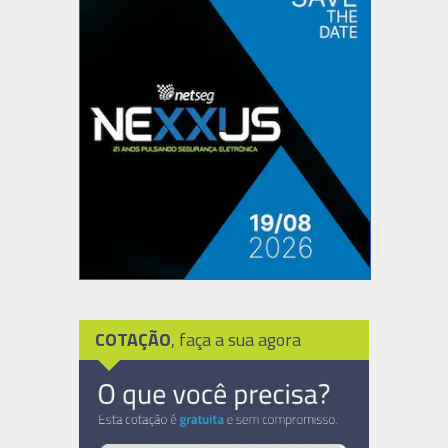
COTAÇÃO
, faça a sua agora