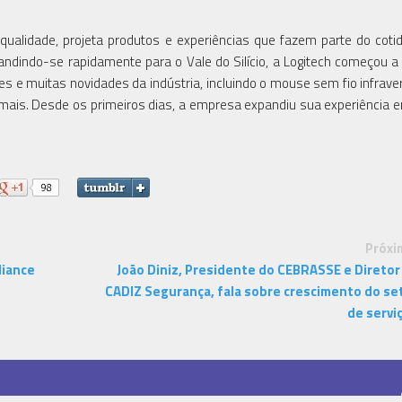
ualidade, projeta produtos e experiências que fazem parte do coti
dindo-se rapidamente para o Vale do Silício, a Logitech começou a
s e muitas novidades da indústria, incluindo o mouse sem fio infrave
o mais. Desde os primeiros dias, a empresa expandiu sua experiência 
Próxi
liance
João Diniz, Presidente do CEBRASSE e Diretor
CADIZ Segurança, fala sobre crescimento do se
de servi