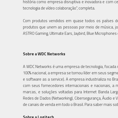
história como empresa disruptiva e inovadora e com c
tecnologia de vídeo colaboração", completa.
Com produtos vendidos em quase todos os países d
produtos que unem as pessoas por meio de música, jog
ASTRO Gaming, Ultimate Ears, Jaybird, Blue Microphones
Sobre a WDC Networks
A WDC Networks é uma empresa de tecnologia, focada n
100% nacional, a empresa se tornou líder em seus segmen
e software as a service). A empresa industrializa no Br
com seus fornecedores internacionais e nacionais, a 
marcas, e soluções voltadas para Internet Banda Larga,
Redes de Dados (Networking), Cibersegurança, Áudio e V
de canais de venda em todo o Brasil. Para saber mais s
Sobre a Logitech