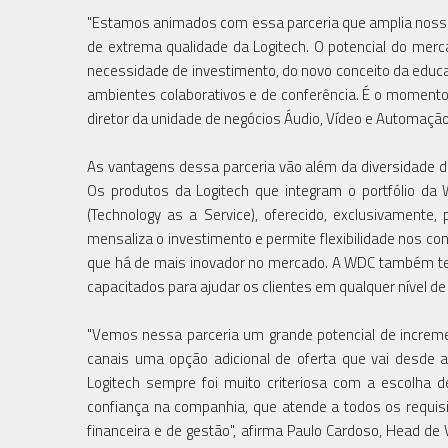
"Estamos animados com essa parceria que amplia nosso 
de extrema qualidade da Logitech. O potencial do me
necessidade de investimento, do novo conceito da educa
ambientes colaborativos e de conferência. É o momento i
diretor da unidade de negócios Áudio, Vídeo e Automaç
As vantagens dessa parceria vão além da diversidade de 
Os produtos da Logitech que integram o portfólio da
(Technology as a Service), oferecido, exclusivamente
mensaliza o investimento e permite flexibilidade nos co
que há de mais inovador no mercado. A WDC também ter
capacitados para ajudar os clientes em qualquer nível de 
"Vemos nessa parceria um grande potencial de incremen
canais uma opção adicional de oferta que vai desde a
Logitech sempre foi muito criteriosa com a escolha 
confiança na companhia, que atende a todos os requisit
financeira e de gestão", afirma Paulo Cardoso, Head d