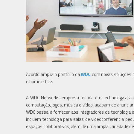
Acordo amplia o portfólio da
WDC
com novas soluções 
e home office.
A WDC Networks, empresa focada em Technology as a S
computação, jogos, música e vídeo, acabam de anunciar u
WDC passa a fornecer aos integradores de tecnologia a
incluem tecnologia para salas de videoconferência peq
espaços colaborativos, além de uma ampla variedade de