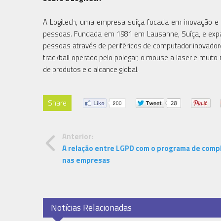
A Logitech, uma empresa suíça focada em inovação e q
pessoas. Fundada em 1981 em Lausanne, Suíça, e expan
pessoas através de periféricos de computador inovadore
trackball operado pelo polegar, o mouse a laser e muit
de produtos e o alcance global.
Share
Anterior:
A relação entre LGPD com o programa de comp
nas empresas
Notícias Relacionadas