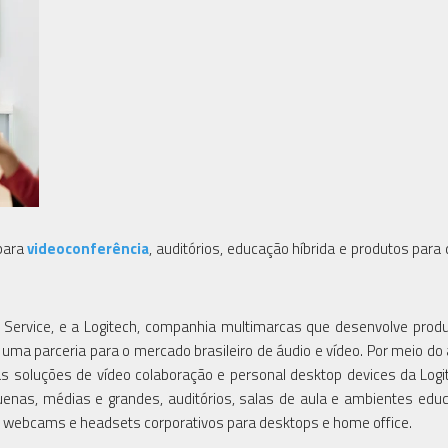
para
videoconferência
, auditórios, educação híbrida e produtos para
ervice, e a Logitech, companhia multimarcas que desenvolve prod
ma parceria para o mercado brasileiro de áudio e vídeo. Por meio do 
s soluções de vídeo colaboração e personal desktop devices da Logi
uenas, médias e grandes, auditórios, salas de aula e ambientes educ
 webcams e headsets corporativos para desktops e home office.