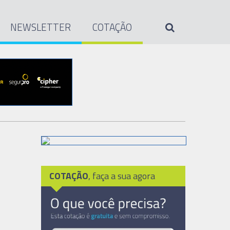
NEWSLETTER
COTAÇÃO
COTAÇÃO
, faça a sua agora