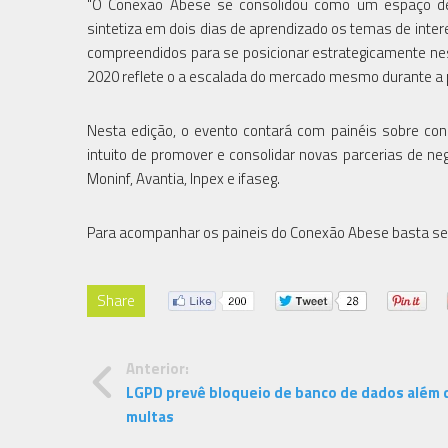
"O Conexão Abese se consolidou como um espaço de 
sintetiza em dois dias de aprendizado os temas de inte
compreendidos para se posicionar estrategicamente ne
2020 reflete o a escalada do mercado mesmo durante a p
Nesta edição, o evento contará com painéis sobre co
intuito de promover e consolidar novas parcerias de neg
Moninf, Avantia, Inpex e ifaseg.
Para acompanhar os paineis do Conexão Abese basta se 
Share
Anterior:
LGPD prevê bloqueio de banco de dados além 
multas