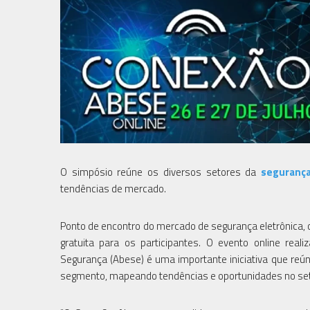
O simpósio reúne os diversos setores da
segurança
tendências de mercado.
Ponto de encontro do mercado de segurança eletrônica, o
gratuita para os participantes. O evento online rea
Segurança (Abese) é uma importante iniciativa que reú
segmento, mapeando tendências e oportunidades no seto