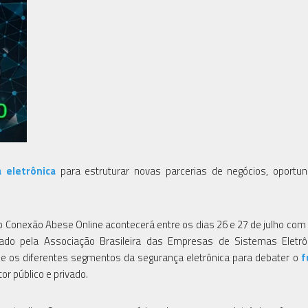
 eletrônica
para estruturar novas parcerias de negócios, oportu
 Conexão Abese Online acontecerá entre os dias 26 e 27 de julho com 
lizado pela Associação Brasileira das Empresas de Sistemas Eletr
ne os diferentes segmentos da segurança eletrônica para debater o
f
r público e privado.