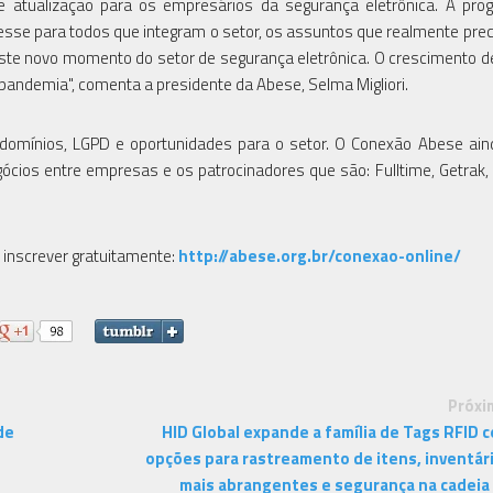
atualização para os empresários da segurança eletrônica. A pro
resse para todos que integram o setor, os assuntos que realmente pre
ste novo momento do setor de segurança eletrônica. O crescimento 
andemia", comenta a presidente da Abese, Selma Migliori.
ndomínios, LGPD e oportunidades para o setor. O Conexão Abese ai
ócios entre empresas e os patrocinadores que são: Fulltime, Getrak, 
inscrever gratuitamente:
http://abese.org.br/conexao-online/
Próxi
de
HID Global expande a família de Tags RFID 
opções para rastreamento de itens, inventár
mais abrangentes e segurança na cadeia