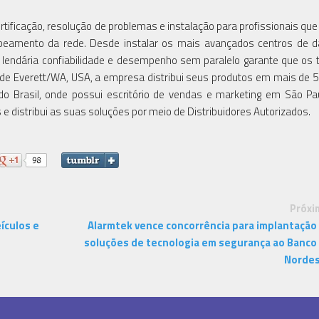
rtificação, resolução de problemas e instalação para profissionais que
abeamento da rede. Desde instalar os mais avançados centros de 
e lendária confiabilidade e desempenho sem paralelo garante que os 
 de Everett/WA, USA, a empresa distribui seus produtos em mais de 5
 do Brasil, onde possui escritório de vendas e marketing em São Pa
e distribui as suas soluções por meio de Distribuidores Autorizados.
Próxi
ículos e
Alarmtek vence concorrência para implantação
soluções de tecnologia em segurança ao Banco
Norde