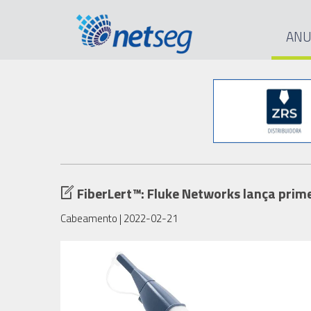
ANU
FiberLert™: Fluke Networks lança prime
Cabeamento
| 2022-02-21