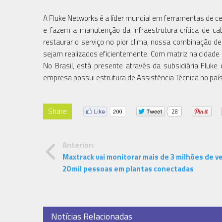
A Fluke Networks é a líder mundial em ferramentas de ce
e fazem a manutenção da infraestrutura crítica de c
restaurar o serviço no pior clima, nossa combinação d
sejam realizados eficientemente. Com matriz na cidade
No Brasil, está presente através da subsidiária Fluke
empresa possui estrutura de Assistência Técnica no país 
Share
Anterior:
Maxtrack vai monitorar mais de 3 milhões de ve
20 mil pessoas em plantas conectadas
Notícias Relacionadas