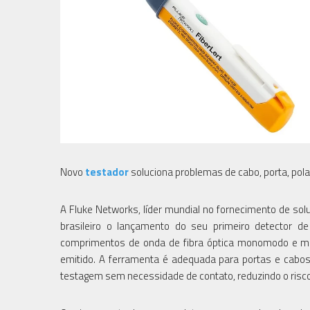
Novo
testador
soluciona problemas de cabo, porta, pol
A Fluke Networks, líder mundial no fornecimento de so
brasileiro o lançamento do seu primeiro detector de
comprimentos de onda de fibra óptica monomodo e mu
emitido. A ferramenta é adequada para portas e cabo
testagem sem necessidade de contato, reduzindo o ris