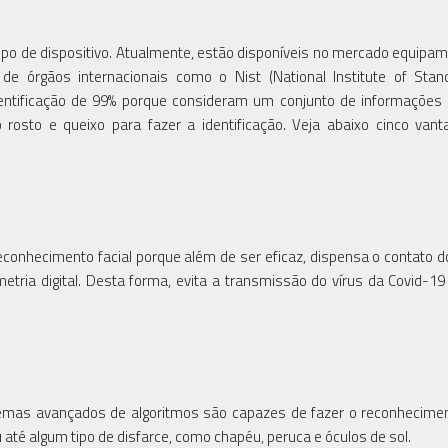
ipo de dispositivo. Atualmente, estão disponíveis no mercado equipa
de órgãos internacionais como o Nist (National Institute of Sta
identificação de 99% porque consideram um conjunto de informaçõe
rosto e queixo para fazer a identificação. Veja abaixo cinco van
conhecimento facial porque além de ser eficaz, dispensa o contato 
tria digital. Desta forma, evita a transmissão do vírus da Covid-19
emas avançados de algoritmos são capazes de fazer o reconhecime
até algum tipo de disfarce, como chapéu, peruca e óculos de sol.