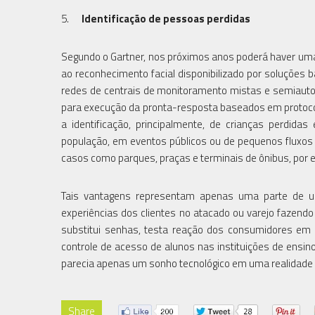
5.
Identificação de pessoas perdidas
Segundo o Gartner, nos próximos anos poderá haver u
ao reconhecimento facial disponibilizado por soluções
redes de centrais de monitoramento mistas e semiautomá
para execução da pronta-resposta baseados em protocol
a identificação, principalmente, de crianças perdid
população, em eventos públicos ou de pequenos fluxos 
casos como parques, praças e terminais de ônibus, por
Tais vantagens representam apenas uma parte de um
experiências dos clientes no atacado ou varejo fazend
substitui senhas, testa reação dos consumidores em ma
controle de acesso de alunos nas instituições de ensi
parecia apenas um sonho tecnológico em uma realidade 
Share