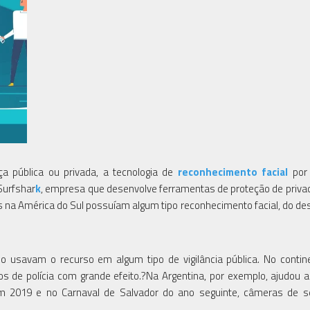
ça pública ou privada, a tecnologia de
reconhecimento facial
por
 Surfshar
k
, empresa que desenvolve ferramentas de proteção de priva
 na América do Sul possuíam algum tipo reconhecimento facial, do de
 usavam o recurso em algum tipo de vigilância pública. No contin
 de polícia com grande efeito.?Na Argentina, por exemplo, ajudou a 
m 2019 e no Carnaval de Salvador do ano seguinte, câmeras de s