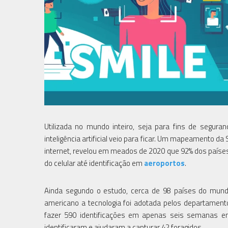
Utilizada no mundo inteiro, seja para fins de seguran
inteligência artificial veio para ficar. Um mapeamento da
internet, revelou em meados de 2020 que 92% dos países
do celular até identificação em
aeroportos
.
Ainda segundo o estudo, cerca de 98 países do mundo
americano a tecnologia foi adotada pelos departamentos
fazer 590 identificações em apenas seis semanas e
identificaram e ajudaram a capturar 42 foragidos.