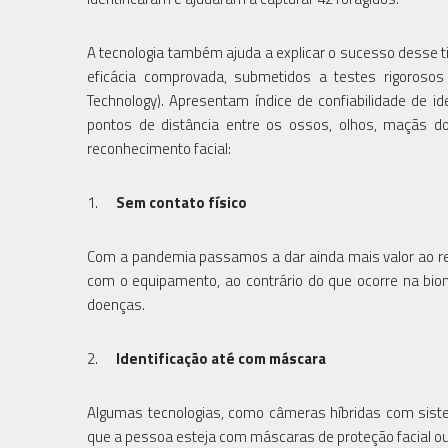
A tecnologia também ajuda a explicar o sucesso desse t
eficácia comprovada, submetidos a testes rigorosos 
Technology). Apresentam índice de confiabilidade de 
pontos de distância entre os ossos, olhos, maçãs do 
reconhecimento facial:
1.
Sem contato físico
Com a pandemia passamos a dar ainda mais valor ao re
com o equipamento, ao contrário do que ocorre na biome
doenças.
2.
Identificação até com máscara
Algumas tecnologias, como câmeras híbridas com sist
que a pessoa esteja com máscaras de proteção facial ou 