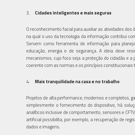
3.
Cidades inteligentes e mais seguras
O reconhecimento facial para auxiliar as atividades dos 
na qual o uso da tecnologia da informação contribui c
Servem como ferramenta de informação para planejar
educação, energia e de segurança. A ideia deve resi
mecanismos, cujo foco seja a proteção do cidadão e a p
coerente com as normas e os princípios constitucionais
4.
Mais tranquilidade na casa e no trabalho
Projetos de alta performance, modernos e completos, ga
simplesmente o fornecimento do dispositivo, há sol
analíticos inclusive de comportamento, sensores e CFTV (
artificial possibilita, por exemplo, a recuperação de re
dados e imagens.