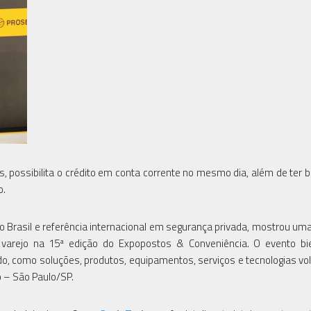
, possibilita o crédito em conta corrente no mesmo dia, além de ter 
o.
s no Brasil e referência internacional em segurança privada, mostrou um
o varejo na 15ª edição do Expopostos & Conveniência. O evento bi
o, como soluções, produtos, equipamentos, serviços e tecnologias vo
o – São Paulo/SP.