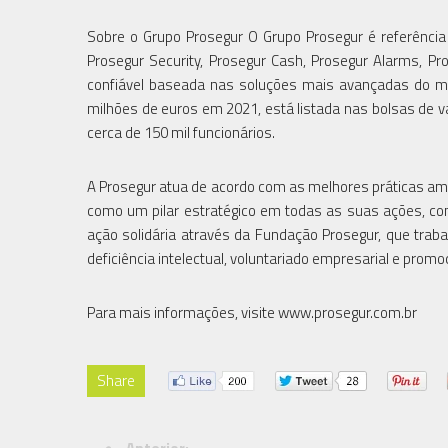
Sobre o Grupo Prosegur O Grupo Prosegur é referência
Prosegur Security, Prosegur Cash, Prosegur Alarms, P
confiável baseada nas soluções mais avançadas do m
milhões de euros em 2021, está listada nas bolsas de 
cerca de 150 mil funcionários.
A Prosegur atua de acordo com as melhores práticas amb
como um pilar estratégico em todas as suas ações, com 
ação solidária através da Fundação Prosegur, que trab
deficiência intelectual, voluntariado empresarial e promo
Para mais informações, visite www.prosegur.com.br
Share