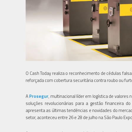
O Cash Today realiza o reconhecimento de cédulas falsas
reforçada com cobertura securitária contra roubo ou furt
A
Prosegur
, multinacional líder em logística de valore
soluções revolucionárias para a gestão financeira d
apresenta as últimas tendências e novidades do mercad
setor, aconteceu entre 26 e 28 de julho na São Paulo Exp