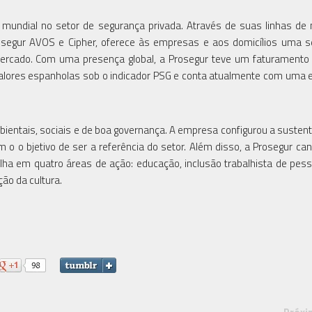
 mundial no setor de segurança privada. Através de suas linhas de 
rosegur AVOS e Cipher, oferece às empresas e aos domicílios uma 
ercado. Com uma presença global, a Prosegur teve um faturamento
valores espanholas sob o indicador PSG e conta atualmente com uma 
ientais, sociais e de boa governança. A empresa configurou a sustent
o o bjetivo de ser a referência do setor. Além disso, a Prosegur can
alha em quatro áreas de ação: educação, inclusão trabalhista de pe
ção da cultura.