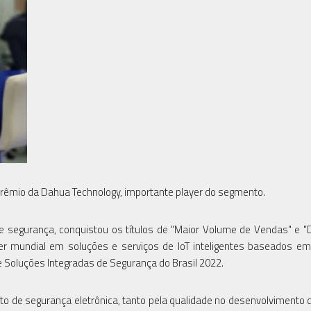
rêmio da Dahua Technology, importante player do segmento.
e segurança, conquistou os títulos de "Maior Volume de Vendas" e 
er mundial em soluções e serviços de IoT inteligentes baseados em
de Soluções Integradas de Segurança do Brasil 2022.
o de segurança eletrônica, tanto pela qualidade no desenvolvimento 