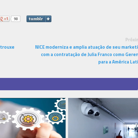
Próxi
 trouxe
NICE moderniza e amplia atuação de seu market
com a contratação de Julia Franco como Gere
para a América Lat