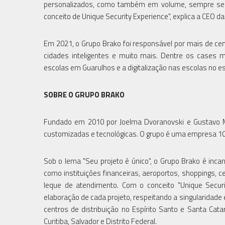
personalizados, como também em volume, sempre se p
conceito de Unique Security Experience", explica a CEO d
Em 2021, o Grupo Brako foi responsável por mais de cem 
cidades inteligentes e muito mais. Dentre os cases 
escolas em Guarulhos e a digitalização nas escolas no est
SOBRE O GRUPO BRAKO
Fundado em 2010 por Joelma Dvoranovski e Gustavo M
customizadas e tecnológicas. O grupo é uma empresa 10
Sob o lema "Seu projeto é único", o Grupo Brako é inc
como instituições financeiras, aeroportos, shoppings, c
leque de atendimento. Com o conceito "Unique Secur
elaboração de cada projeto, respeitando a singularidade
centros de distribuição no Espírito Santo e Santa Cat
Curitiba, Salvador e Distrito Federal.