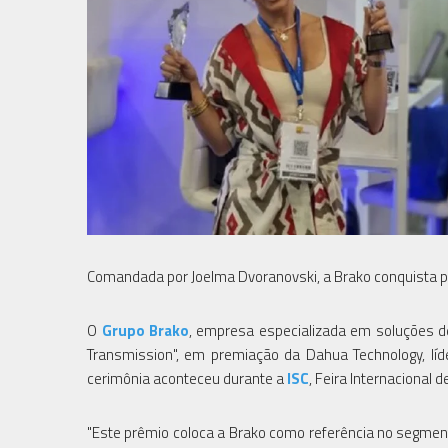
Comandada por Joelma Dvoranovski, a Brako conquista p
O
Grupo Brako
, empresa especializada em soluções d
Transmission", em premiação da Dahua Technology, líd
cerimônia aconteceu durante a
ISC
, Feira Internacional 
"Este prêmio coloca a Brako como referência no segment