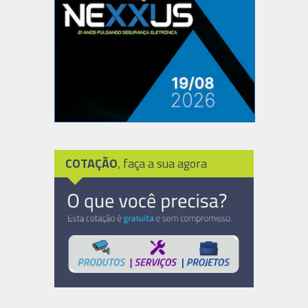
COTAÇÃO
, faça a sua agora