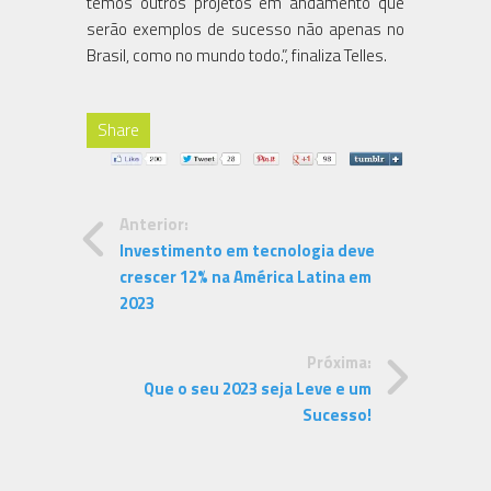
temos outros projetos em andamento que
serão exemplos de sucesso não apenas no
Brasil, como no mundo todo.”, finaliza Telles.
Share
Anterior:
Investimento em tecnologia deve
crescer 12% na América Latina em
2023
Próxima:
Que o seu 2023 seja Leve e um
Sucesso!