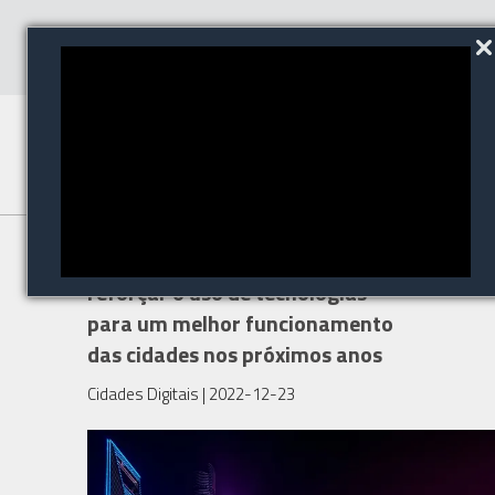
Gestores municipais devem
reforçar o uso de tecnologias
para um melhor funcionamento
das cidades nos próximos anos
Cidades Digitais
| 2022-12-23