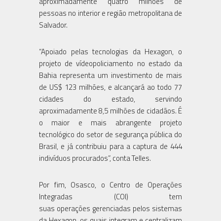
aproximadamente quatro milhões de
pessoas no interior e região metropolitana de
Salvador.
“Apoiado pelas tecnologias da Hexagon, o
projeto de vídeopoliciamento no estado da
Bahia representa um investimento de mais
de US$ 123 milhões, e alcançará ao todo 77
cidades do estado, servindo
aproximadamente 8,5 milhões de cidadãos. É
o maior e mais abrangente projeto
tecnológico do setor de segurança pública do
Brasil, e já contribuiu para a captura de 444
indivíduos procurados”, conta Telles.
Por fim, Osasco, o Centro de Operações
Integradas (COI) tem
suas operações gerenciadas pelos sistemas
da Hexagon, os quais integram e centralizam