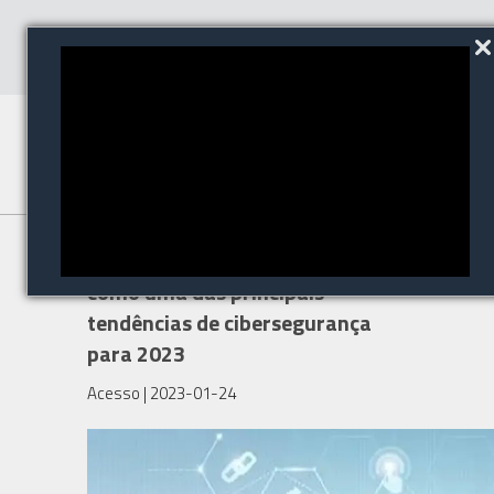
Multibiometria destaca-se
como uma das principais
tendências de cibersegurança
para 2023
Acesso
| 2023-01-24