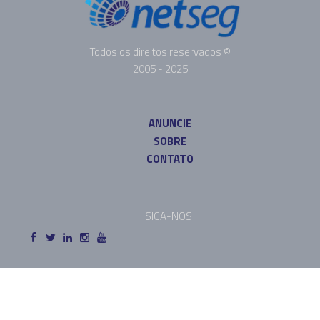
Todos os direitos reservados ©
2005 - 2025
ANUNCIE
SOBRE
CONTATO
SIGA-NOS