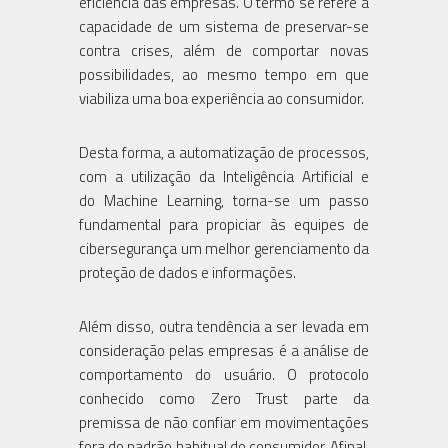
eficiência das empresas. O termo se refere à
capacidade de um sistema de preservar-se
contra crises, além de comportar novas
possibilidades, ao mesmo tempo em que
viabiliza uma boa experiência ao consumidor.
Desta forma, a automatização de processos,
com a utilização da Inteligência Artificial e
do Machine Learning, torna-se um passo
fundamental para propiciar às equipes de
cibersegurança um melhor gerenciamento da
proteção de dados e informações.
Além disso, outra tendência a ser levada em
consideração pelas empresas é a análise de
comportamento do usuário. O protocolo
conhecido como Zero Trust parte da
premissa de não confiar em movimentações
fora do padrão habitual do consumidor. Afinal,