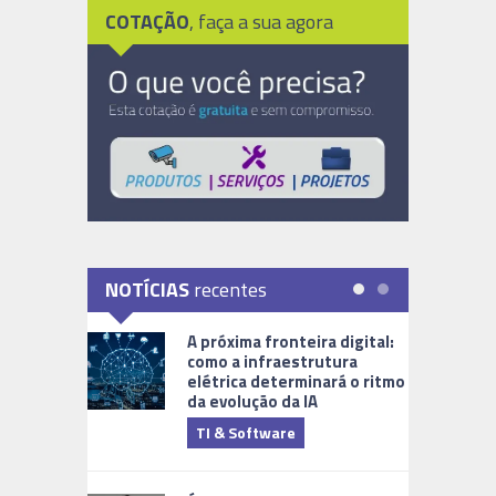
COTAÇÃO
, faça a sua agora
NOTÍCIAS
recentes
A próxima fronteira digital:
como a infraestrutura
elétrica determinará o ritmo
da evolução da IA
TI & Software
Tecnologia