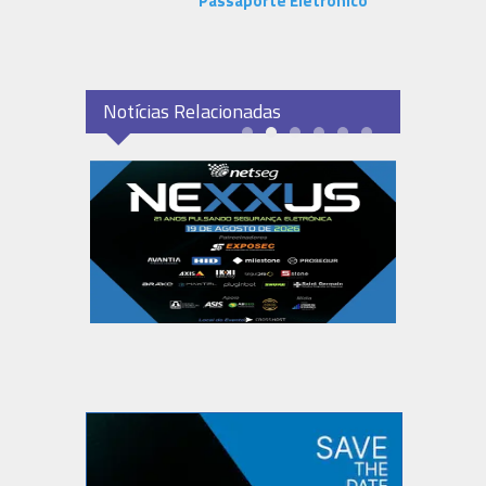
Passaporte Eletrônico
Notícias Relacionadas