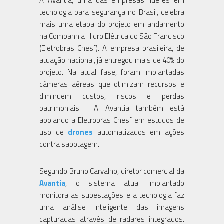
A Avantia, uma das empresas líderes em
tecnologia para segurança no Brasil, celebra
mais uma etapa do projeto em andamento
na Companhia Hidro Elétrica do São Francisco
(Eletrobras Chesf). A empresa brasileira, de
atuação nacional, já entregou mais de 40% do
projeto. Na atual fase, foram implantadas
câmeras aéreas que otimizam recursos e
diminuem custos, riscos e perdas
patrimoniais. A Avantia também está
apoiando a Eletrobras Chesf em estudos de
uso de
drones
automatizados em ações
contra sabotagem.
Segundo Bruno Carvalho, diretor comercial da
Avantia
, o sistema atual implantado
monitora as subestações e a tecnologia faz
uma análise inteligente das imagens
capturadas através de radares integrados.