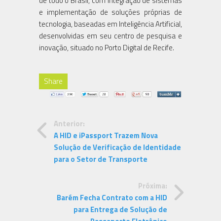
de todo o Brasil, com integração de sistemas
e implementação de soluções próprias de
tecnologia, baseadas em Inteligência Artificial,
desenvolvidas em seu centro de pesquisa e
inovação, situado no Porto Digital de Recife.
Share
Anterior:
A HID e iPassport Trazem Nova
Solução de Verificação de Identidade
para o Setor de Transporte
Próxima:
Barém Fecha Contrato com a HID
para Entrega de Solução de