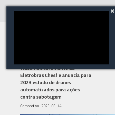
Avantia avança em projeto de
videomonitoramento da
Eletrobras Chesf e anuncia para
2023 estudo de drones
automatizados para ações
contra sabotagem
Corporativo
| 2023-03-14