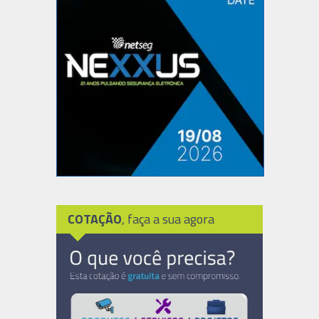
COTAÇÃO
, faça a sua agora