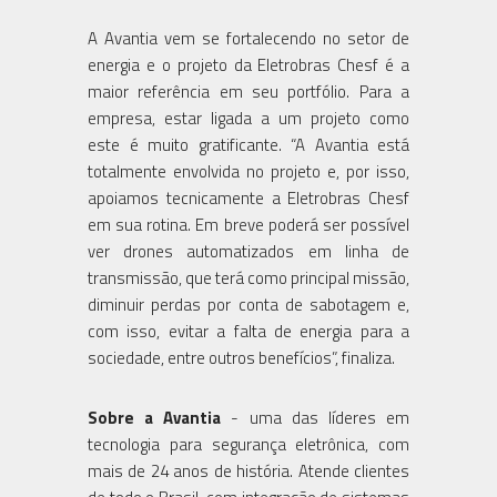
A Avantia vem se fortalecendo no setor de
energia e o projeto da Eletrobras Chesf é a
maior referência em seu portfólio. Para a
empresa, estar ligada a um projeto como
este é muito gratificante. “A Avantia está
totalmente envolvida no projeto e, por isso,
apoiamos tecnicamente a Eletrobras Chesf
em sua rotina. Em breve poderá ser possível
ver drones automatizados em linha de
transmissão, que terá como principal missão,
diminuir perdas por conta de sabotagem e,
com isso, evitar a falta de energia para a
sociedade, entre outros benefícios”, finaliza.
Sobre a Avantia
- uma das líderes em
tecnologia para segurança eletrônica, com
mais de 24 anos de história. Atende clientes