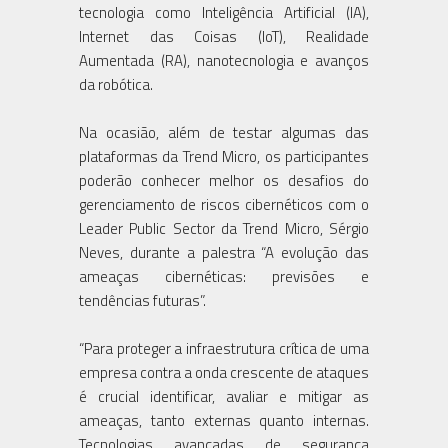
tecnologia como Inteligência Artificial (IA),
Internet das Coisas (IoT), Realidade
Aumentada (RA), nanotecnologia e avanços
da robótica.
Na ocasião, além de testar algumas das
plataformas da Trend Micro, os participantes
poderão conhecer melhor os desafios do
gerenciamento de riscos cibernéticos com o
Leader Public Sector da Trend Micro, Sérgio
Neves, durante a palestra “A evolução das
ameaças cibernéticas: previsões e
tendências futuras”.
“Para proteger a infraestrutura crítica de uma
empresa contra a onda crescente de ataques
é crucial identificar, avaliar e mitigar as
ameaças, tanto externas quanto internas.
Tecnologias avançadas de segurança