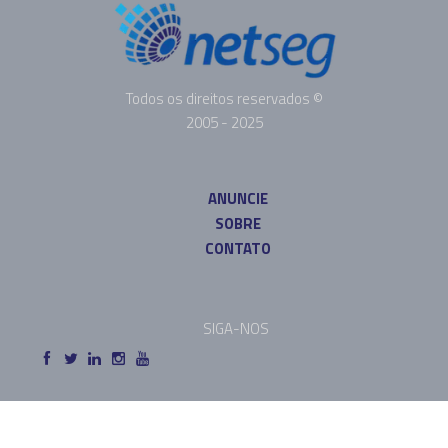
Todos os direitos reservados ©
2005 - 2025
ANUNCIE
SOBRE
CONTATO
SIGA-NOS