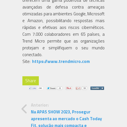
oferecem uma gama poderosa de técnicas
avançadas de defesa contra ameaças
otimizadas para ambientes Google, Microsoft
e Amazon, possibilitando respostas mais
rápidas e efetivas aos riscos cibernéticos.
Com 7.000 colaboradores em 65 países, a
Trend Micro permite que as organizações
protejam e simplifiquem o seu mundo
conectado.
Site:
https://www.trendmicro.com
Share
Anterior:
Na APAS SHOW 2023, Prosegur
apresenta ao mercado o Cash Today
Fit, solução mais compacta e